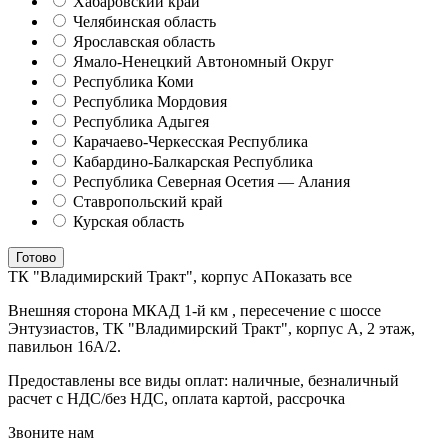
Хабаровский край
Челябинская область
Ярославская область
Ямало-Ненецкий Автономный Округ
Республика Коми
Республика Мордовия
Республика Адыгея
Карачаево-Черкесская Республика
Кабардино-Балкарская Республика
Республика Северная Осетия — Алания
Ставропольский край
Курская область
Готово
ТК "Владимирский Тракт", корпус А
Показать все
Внешняя сторона МКАД 1-й км , пересечение с шоссе
Энтузиастов, ТК "Владимирский Тракт", корпус А, 2 этаж,
павильон 16А/2.
Предоставлены все виды оплат: наличные, безналичный
расчет с НДС/без НДС, оплата картой, рассрочка
Звоните нам