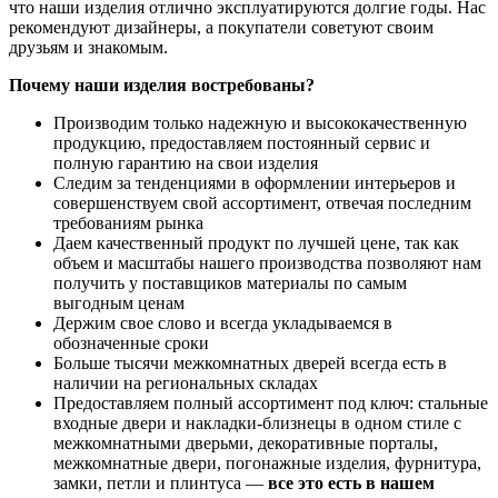
что наши изделия отлично эксплуатируются долгие годы. Нас
рекомендуют дизайнеры, а покупатели советуют своим
друзьям и знакомым.
Почему наши изделия востребованы?
Производим только надежную и высококачественную
продукцию, предоставляем постоянный сервис и
полную гарантию на свои изделия
Следим за тенденциями в оформлении интерьеров и
совершенствуем свой ассортимент, отвечая последним
требованиям рынка
Даем качественный продукт по лучшей цене, так как
объем и масштабы нашего производства позволяют нам
получить у поставщиков материалы по самым
выгодным ценам
Держим свое слово и всегда укладываемся в
обозначенные сроки
Больше тысячи межкомнатных дверей всегда есть в
наличии на региональных складах
Предоставляем полный ассортимент под ключ: стальные
входные двери и накладки-близнецы в одном стиле с
межкомнатными дверьми, декоративные порталы,
межкомнатные двери, погонажные изделия, фурнитура,
замки, петли и плинтуса —
все это есть в нашем