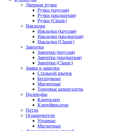
Дверные ручки
Ручки (круглая)
Ручки (квадратная)
Ручки (Classic)
Накладки
Накладки (круглая)
Накладки (квадратная)
Накладки (Classic)
Завертки
Завертки (круглая)
Завертки (квадратная)
Завертки (Classic)
Замки и защелки
Стальной язычок
Бесшумные
Магнитные
Торцевые шпингалеты
Цилиндры
Ключ/ключ
Ключ/фиксатор
Петли
Ограничители
Упорные
Магнитные