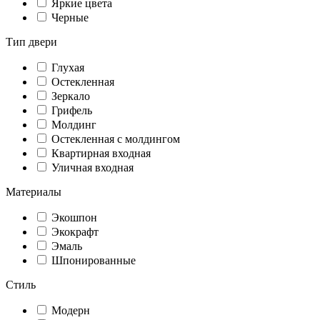
Яркие цвета
Черные
Тип двери
Глухая
Остекленная
Зеркало
Грифель
Молдинг
Остекленная с молдингом
Квартирная входная
Уличная входная
Материалы
Экошпон
Экокрафт
Эмаль
Шпонированные
Стиль
Модерн