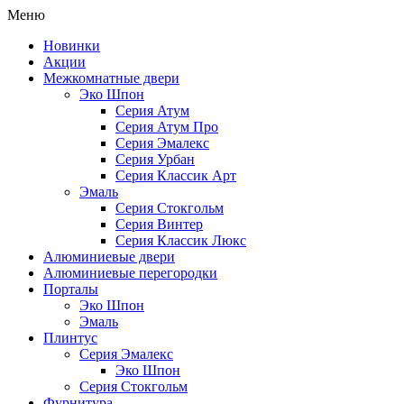
Меню
Новинки
Акции
Межкомнатные двери
Эко Шпон
Серия Атум
Серия Атум Про
Серия Эмалекс
Серия Урбан
Серия Классик Арт
Эмаль
Серия Стокгольм
Серия Винтер
Серия Классик Люкс
Алюминиевые двери
Алюминиевые перегородки
Порталы
Эко Шпон
Эмаль
Плинтус
Серия Эмалекс
Эко Шпон
Серия Стокгольм
Фурнитура