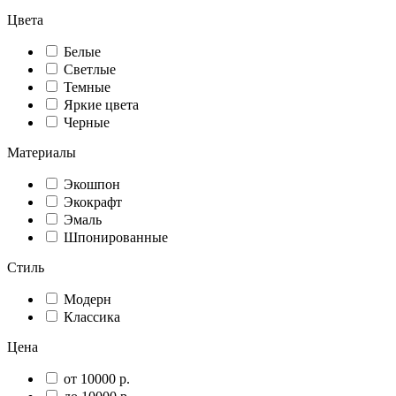
Цвета
Белые
Светлые
Темные
Яркие цвета
Черные
Материалы
Экошпон
Экокрафт
Эмаль
Шпонированные
Стиль
Модерн
Классика
Цена
от 10000 р.