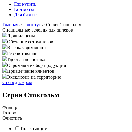
Где купить
Контакты
Для бизнеса
Главная
>
Плинтус
>
Серия Стокгольм
Специальные условия для дилеров
Лучшие цены
Обучение сотрудников
Высокая доходность
Резерв товаров
Удобная логистика
Огромный выбор продукции
Привлечение клиентов
Эксклюзив на территорию
Стать дилером
Серия Стокгольм
Фильтры
Готово
Очистить
Только акции