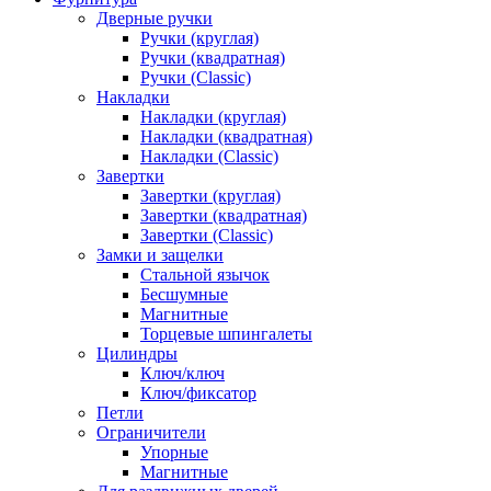
Дверные ручки
Ручки (круглая)
Ручки (квадратная)
Ручки (Classic)
Накладки
Накладки (круглая)
Накладки (квадратная)
Накладки (Classic)
Завертки
Завертки (круглая)
Завертки (квадратная)
Завертки (Classic)
Замки и защелки
Стальной язычок
Бесшумные
Магнитные
Торцевые шпингалеты
Цилиндры
Ключ/ключ
Ключ/фиксатор
Петли
Ограничители
Упорные
Магнитные