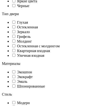
Яркие цвета
Черные
Тип двери
Глухая
Остекленная
Зеркало
Грифель
Молдинг
Остекленная с молдингом
Квартирная входная
Уличная входная
Материалы
Экошпон
Экокрафт
Эмаль
Шпонированные
Стиль
Модерн