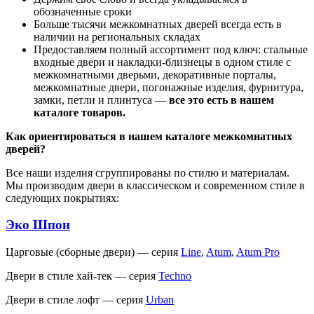
обозначенные сроки
Больше тысячи межкомнатных дверей всегда есть в
наличии на региональных складах
Предоставляем полный ассортимент под ключ: стальные
входные двери и накладки-близнецы в одном стиле с
межкомнатными дверьми, декоративные порталы,
межкомнатные двери, погонажные изделия, фурнитура,
замки, петли и плинтуса —
все это есть в нашем
каталоге товаров.
Как ориентироваться в нашем каталоге межкомнатных
дверей?
Все наши изделия сгруппированы по стилю и материалам.
Мы производим двери в классическом и современном стиле в
следующих покрытиях:
Эко Шпон
Царговые (сборные двери) — серия
Line
,
Atum
,
Atum Pro
Двери в стиле хай-тек — серия
Techno
Двери в стиле лофт — серия
Urban