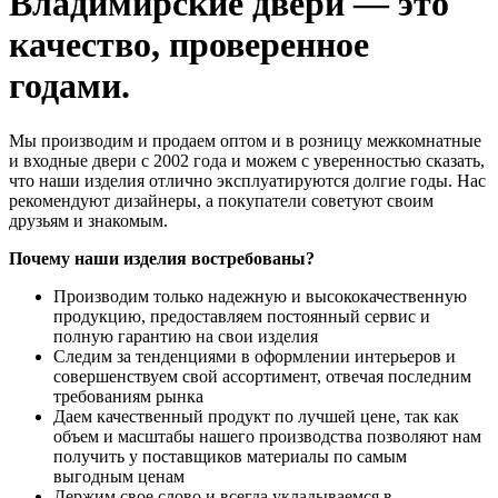
Владимирские двери — это
качество, проверенное
годами.
Мы производим и продаем оптом и в розницу межкомнатные
и входные двери с 2002 года и можем с уверенностью сказать,
что наши изделия отлично эксплуатируются долгие годы. Нас
рекомендуют дизайнеры, а покупатели советуют своим
друзьям и знакомым.
Почему наши изделия востребованы?
Производим только надежную и высококачественную
продукцию, предоставляем постоянный сервис и
полную гарантию на свои изделия
Следим за тенденциями в оформлении интерьеров и
совершенствуем свой ассортимент, отвечая последним
требованиям рынка
Даем качественный продукт по лучшей цене, так как
объем и масштабы нашего производства позволяют нам
получить у поставщиков материалы по самым
выгодным ценам
Держим свое слово и всегда укладываемся в