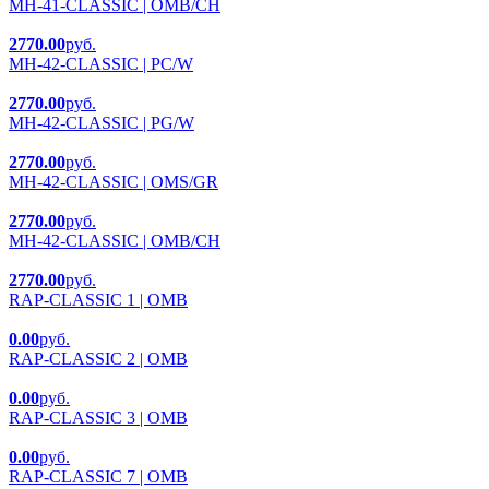
MH-41-CLASSIC | OMB/CH
2770.00
руб.
MH-42-CLASSIC | PC/W
2770.00
руб.
MH-42-CLASSIC | PG/W
2770.00
руб.
MH-42-CLASSIC | OMS/GR
2770.00
руб.
MH-42-CLASSIC | OMB/CH
2770.00
руб.
RAP-CLASSIC 1 | OMB
0.00
руб.
RAP-CLASSIC 2 | OMB
0.00
руб.
RAP-CLASSIC 3 | OMB
0.00
руб.
RAP-CLASSIC 7 | OMB