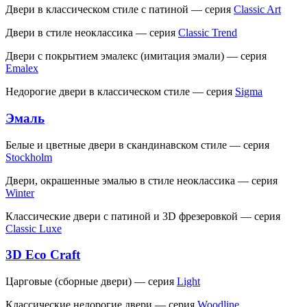
Двери в классическом стиле с патиной — серия
Classic Art
Двери в стиле неоклассика — серия
Classic Trend
Двери с покрытием эмалекс (имитация эмали) — серия
Emalex
Недорогие двери в классическом стиле — серия
Sigma
Эмаль
Белые и цветные двери в скандинавском стиле — серия
Stockholm
Двери, окрашенные эмалью в стиле неоклассика — серия
Winter
Классические двери c патиной и 3D фрезеровкой — серия
Classic Luxe
3D Eco Craft
Царговые (сборные двери) — серия
Light
Классические недорогие двери — серия
Woodline