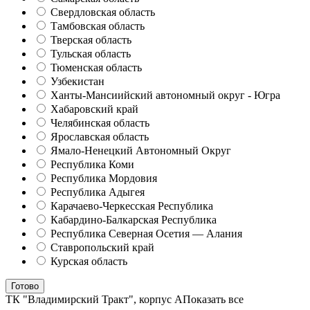
Свердловская область
Тамбовская область
Тверская область
Тульская область
Тюменская область
Узбекистан
Ханты-Мансиийский автономный округ - Югра
Хабаровский край
Челябинская область
Ярославская область
Ямало-Ненецкий Автономный Округ
Республика Коми
Республика Мордовия
Республика Адыгея
Карачаево-Черкесская Республика
Кабардино-Балкарская Республика
Республика Северная Осетия — Алания
Ставропольский край
Курская область
Готово
ТК "Владимирский Тракт", корпус А
Показать все