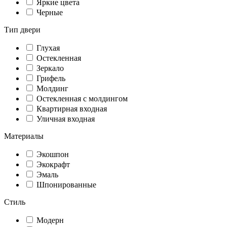
Яркие цвета
Черные
Тип двери
Глухая
Остекленная
Зеркало
Грифель
Молдинг
Остекленная с молдингом
Квартирная входная
Уличная входная
Материалы
Экошпон
Экокрафт
Эмаль
Шпонированные
Стиль
Модерн