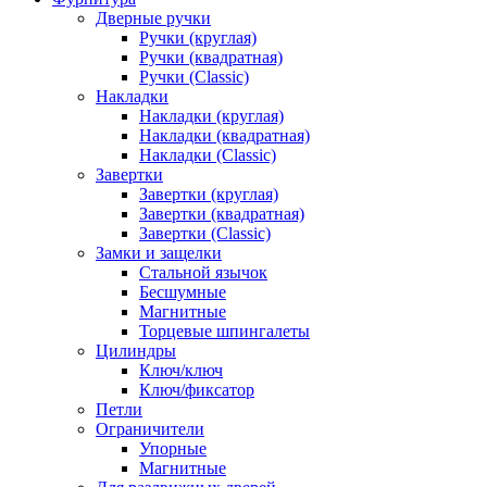
Дверные ручки
Ручки (круглая)
Ручки (квадратная)
Ручки (Classic)
Накладки
Накладки (круглая)
Накладки (квадратная)
Накладки (Classic)
Завертки
Завертки (круглая)
Завертки (квадратная)
Завертки (Classic)
Замки и защелки
Стальной язычок
Бесшумные
Магнитные
Торцевые шпингалеты
Цилиндры
Ключ/ключ
Ключ/фиксатор
Петли
Ограничители
Упорные
Магнитные