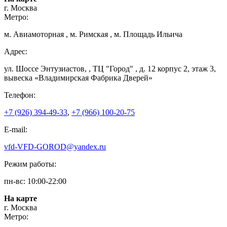
г. Москва
Метро:
м. Авиамоторная , м. Римская , м. Площадь Ильича
Адрес:
ул. Шоссе Энтузиастов, , ТЦ "Город" , д. 12 корпус 2, этаж 3,
вывеска «Владимирская Фабрика Дверей»
Телефон:
+7 (926) 394-49-33
,
+7 (966) 100-20-75
E-mail:
vfd-VFD-GOROD@yandex.ru
Режим работы:
пн-вс: 10:00-22:00
На карте
г. Москва
Метро: