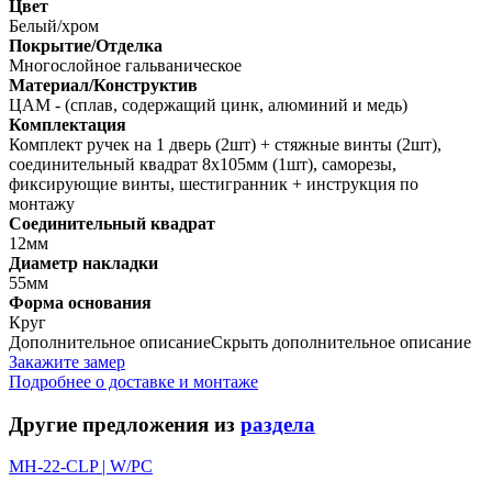
Цвет
Белый/хром
Покрытие/Отделка
Многослойное гальваническое
Материал/Конструктив
ЦАМ - (сплав, содержащий цинк, алюминий и медь)
Комплектация
Комплект ручек на 1 дверь (2шт) + стяжные винты (2шт),
соединительный квадрат 8х105мм (1шт), саморезы,
фиксирующие винты, шестигранник + инструкция по
монтажу
Соединительный квадрат
12мм
Диаметр накладки
55мм
Форма основания
Круг
Дополнительное описание
Скрыть дополнительное описание
Закажите замер
Подробнее о доставке и монтаже
Другие предложения из
раздела
MH-22-CLP | W/PC