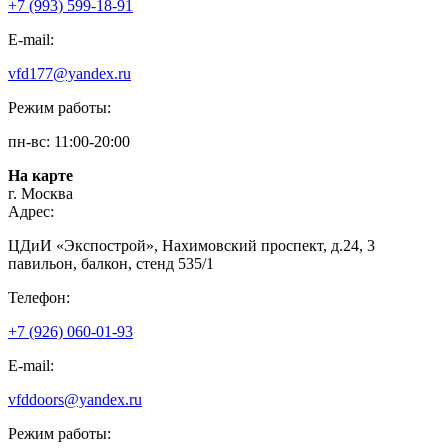
+7 (993) 599-18-91
E-mail:
vfd177@yandex.ru
Режим работы:
пн-вс: 11:00-20:00
На карте
г. Москва
Адрес:
ЦДиИ «Экспострой», Нахимовский проспект, д.24, 3
павильон, балкон, стенд 535/1
Телефон:
+7 (926) 060-01-93
E-mail:
vfddoors@yandex.ru
Режим работы: