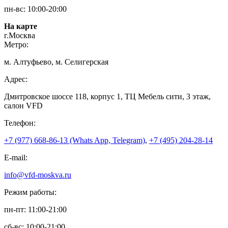
пн-вс: 10:00-20:00
На карте
г.Москва
Метро:
м. Алтуфьево, м. Селигерская
Адрес:
Дмитровское шоссе 118, корпус 1, ТЦ Мебель сити, 3 этаж,
салон VFD
Телефон:
+7 (977) 668-86-13 (Whats App, Telegram)
,
+7 (495) 204-28-14
E-mail:
info@vfd-moskva.ru
Режим работы:
пн-пт: 11:00-21:00
сб-вс: 10:00-21:00