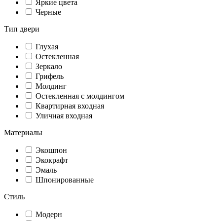
Яркие цвета
Черные
Тип двери
Глухая
Остекленная
Зеркало
Грифель
Молдинг
Остекленная с молдингом
Квартирная входная
Уличная входная
Материалы
Экошпон
Экокрафт
Эмаль
Шпонированные
Стиль
Модерн