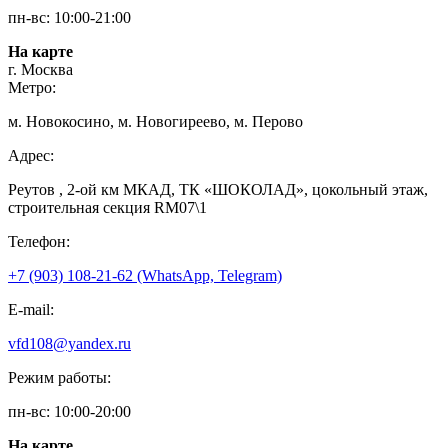
пн-вс: 10:00-21:00
На карте
г. Москва
Метро:
м. Новокосино, м. Новогиреево, м. Перово
Адрес:
Реутов , 2-ой км МКАД, ТК «ШОКОЛАД», цокольный этаж,
строительная секция RM07\1
Телефон:
+7 (903) 108-21-62 (WhatsApp, Telegram)
E-mail:
vfd108@yandex.ru
Режим работы:
пн-вс: 10:00-20:00
На карте