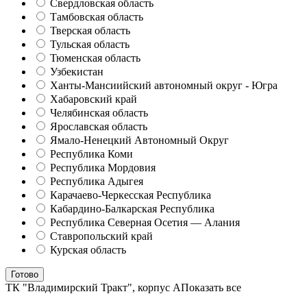
Свердловская область
Тамбовская область
Тверская область
Тульская область
Тюменская область
Узбекистан
Ханты-Мансиийский автономный округ - Югра
Хабаровский край
Челябинская область
Ярославская область
Ямало-Ненецкий Автономный Округ
Республика Коми
Республика Мордовия
Республика Адыгея
Карачаево-Черкесская Республика
Кабардино-Балкарская Республика
Республика Северная Осетия — Алания
Ставропольский край
Курская область
Готово
ТК "Владимирский Тракт", корпус А
Показать все