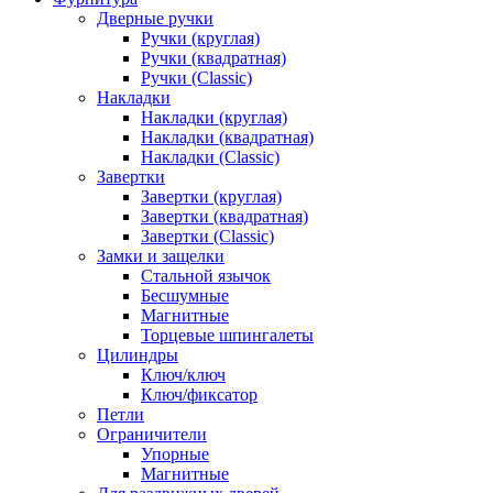
Дверные ручки
Ручки (круглая)
Ручки (квадратная)
Ручки (Classic)
Накладки
Накладки (круглая)
Накладки (квадратная)
Накладки (Classic)
Завертки
Завертки (круглая)
Завертки (квадратная)
Завертки (Classic)
Замки и защелки
Стальной язычок
Бесшумные
Магнитные
Торцевые шпингалеты
Цилиндры
Ключ/ключ
Ключ/фиксатор
Петли
Ограничители
Упорные
Магнитные