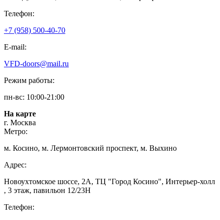
Телефон:
+7 (958) 500-40-70
E-mail:
VFD-doors@mail.ru
Режим работы:
пн-вс: 10:00-21:00
На карте
г. Москва
Метро:
м. Косино, м. Лермонтовский проспект, м. Выхино
Адрес:
Новоухтомское шоссе, 2А, ТЦ "Город Косино", Интерьер-холл
, 3 этаж, павильон 12/23Н
Телефон: