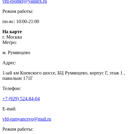
vfd-roomer@yandex.ru
Режим работы:
пн-вс: 10:00-21:00
На карте
г. Москва
Метро:
м. Румянцево
Адрес:
1-ый км Киевского шоссе, БЦ Румянцево, корпус Г, этаж 1 ,
павильон 171Г
Телефон:
+7 (929) 524-84-04
E-mail:
vfd-rumyancevo@mail.ru
Режим работы: