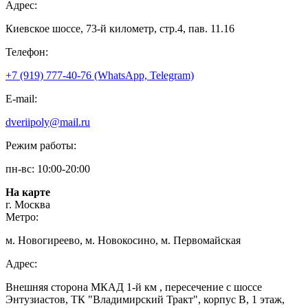
Адрес:
Киевское шоссе, 73-й километр, стр.4, пав. 11.16
Телефон:
+7 (919) 777-40-76 (WhatsApp, Telegram)
E-mail:
dveriipoly@mail.ru
Режим работы:
пн-вс: 10:00-20:00
На карте
г. Москва
Метро:
м. Новогиреево, м. Новокосино, м. Первомайская
Адрес:
Внешняя сторона МКАД 1-й км , пересечение с шоссе
Энтузиастов, ТК "Владимирский Тракт", корпус В, 1 этаж,