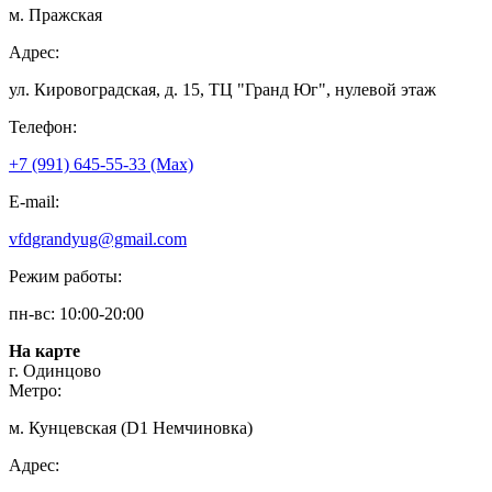
м. Пражская
Адрес:
ул. Кировоградская, д. 15, ТЦ "Гранд Юг", нулевой этаж
Телефон:
+7 (991) 645-55-33 (Мах)
E-mail:
vfdgrandyug@gmail.com
Режим работы:
пн-вс: 10:00-20:00
На карте
г. Одинцово
Метро:
м. Кунцевская (D1 Немчиновка)
Адрес: