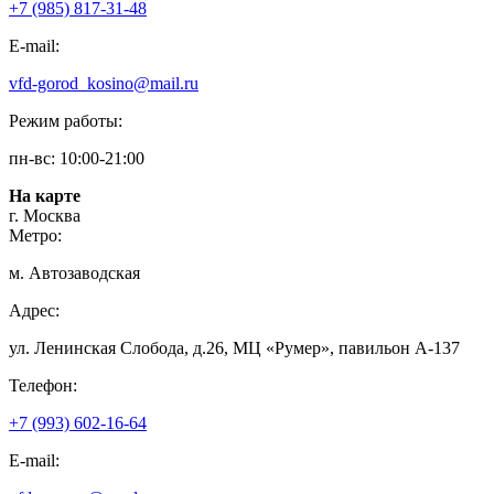
+7 (985) 817-31-48
E-mail:
vfd-gorod_kosino@mail.ru
Режим работы:
пн-вс: 10:00-21:00
На карте
г. Москва
Метро:
м. Автозаводская
Адрес:
ул. Ленинская Слобода, д.26, МЦ «Румер», павильон А-137
Телефон:
+7 (993) 602-16-64
E-mail: