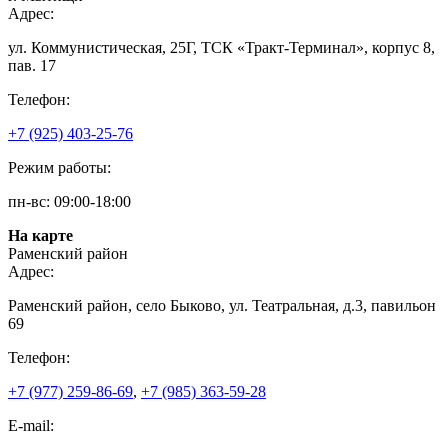
Адрес:
ул. Коммунистическая, 25Г, ТСК «Тракт-Терминал», корпус 8,
пав. 17
Телефон:
+7 (925) 403-25-76
Режим работы:
пн-вс: 09:00-18:00
На карте
Раменский район
Адрес:
Раменский район, село Быково, ул. Театральная, д.3, павильон
69
Телефон:
+7 (977) 259-86-69
,
+7 (985) 363-59-28
E-mail: