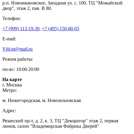
р.п. Новоивановское, Западная ул. с. 100, ТЦ "Можайский
двор", этаж 2, пав. В 80.
Телефон:
+7 (999) 113-19-39
,
+7 (495) 150-80-05
E-mail:
Vfd-m@mail.ru
Режим работы:
пн-вс: 10:00-20:00
На карте
г. Москва
Метро:
м. Нижегородская, м. Новохохоовская
Адрес:
Рязанский пр-т, д. 2, к. 3, ТЦ "Декоратор" этаж 2, первая
линия, салон "Владимирская Фабрика Дверей"