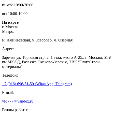
пн-сб: 10:00-20:00
вс: 10:00-19:00
На карте
г. Москва
Метро:
м. Аминьевская, м.Говорово, м. Озёрная
Адрес:
Заречье ул. Торговая стр. 2, 1 этаж место A-25., г. Москва, 51-й
км МКАД, Развязка Очаково-Заречье, ТВК "ЭлитСтрой
материалы"
Телефон:
+7 (916) 696-51-50 (WhatsApp, Telegram)
E-mail:
vfd777@yandex.ru
Режим работы: