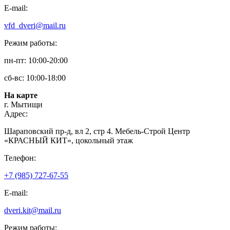
E-mail:
vfd_dveri@mail.ru
Режим работы:
пн-пт: 10:00-20:00
сб-вс: 10:00-18:00
На карте
г. Мытищи
Адрес:
Шараповский пр-д, вл 2, стр 4. Мебель-Строй Центр
«КРАСНЫЙ КИТ», цокольный этаж
Телефон:
+7 (985) 727-67-55
E-mail:
dveri.kit@mail.ru
Режим работы: