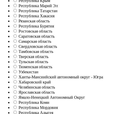
Республика Крым
Республика Марий Эл
Республика Татарстан
Республика Хакасия
Рязанская область
Республика Бурятия
Ростовская область
Саратовская область
Самарская область
Свердловская область
Тамбовская область
Тверская область
Тульская область
Тюменская область
Узбекистан
Ханты-Мансиийский автономный округ - Югра
Хабаровский край
Челябинская область
Ярославская область
Ямало-Ненецкий Автономный Округ
Республика Коми
Республика Мордовия
Республика Адыгея