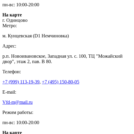
пн-вс: 10:00-20:00
На карте
г. Одинцово
Метро:
м. Кунцевская (D1 Немчиновка)
Адрес:
р.п. Новоивановское, Западная ул. с. 100, ТЦ "Можайский
двор", этаж 2, пав. В 80.
Телефон:
+7 (999) 113-19-39
,
+7 (495) 150-80-05
E-mail:
Vfd-m@mail.ru
Режим работы:
пн-вс: 10:00-20:00
На карте