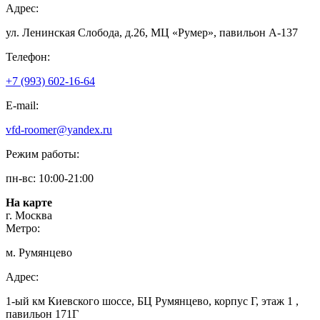
Адрес:
ул. Ленинская Слобода, д.26, МЦ «Румер», павильон А-137
Телефон:
+7 (993) 602-16-64
E-mail:
vfd-roomer@yandex.ru
Режим работы:
пн-вс: 10:00-21:00
На карте
г. Москва
Метро:
м. Румянцево
Адрес:
1-ый км Киевского шоссе, БЦ Румянцево, корпус Г, этаж 1 ,
павильон 171Г