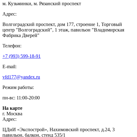
м. Кузьминки, м. Рязанский проспект
Адрес:
Волгоградский проспект, дом 177, строение 1, Торговый
центр "Волгоградский", 1 этаж, павильон "Владимирская
Фабрика Дверей"
Телефон:
+7 (993) 599-18-91
E-mail:
vfd177@yandex.ru
Режим работы:
пн-вс: 11:00-20:00
На карте
г. Москва
Адрес:
ЦДиИ «Экспострой», Нахимовский проспект, д.24, 3
павильон, балкон, стенд 535/1