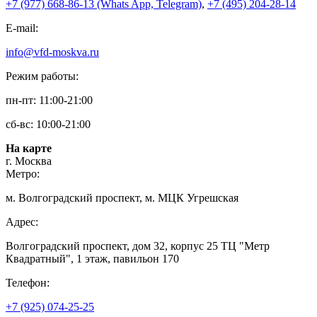
+7 (977) 668-86-13 (Whats App, Telegram)
,
+7 (495) 204-28-14
E-mail:
info@vfd-moskva.ru
Режим работы:
пн-пт: 11:00-21:00
сб-вс: 10:00-21:00
На карте
г. Москва
Метро:
м. Волгоградский проспект, м. МЦК Угрешская
Адрес:
Волгоградский проспект, дом 32, корпус 25 ТЦ "Метр
Квадратный", 1 этаж, павильон 170
Телефон:
+7 (925) 074-25-25