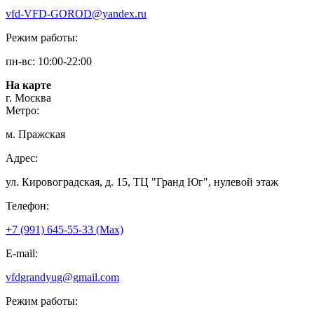
vfd-VFD-GOROD@yandex.ru
Режим работы:
пн-вс: 10:00-22:00
На карте
г. Москва
Метро:
м. Пражская
Адрес:
ул. Кировоградская, д. 15, ТЦ "Гранд Юг", нулевой этаж
Телефон:
+7 (991) 645-55-33 (Мах)
E-mail:
vfdgrandyug@gmail.com
Режим работы: