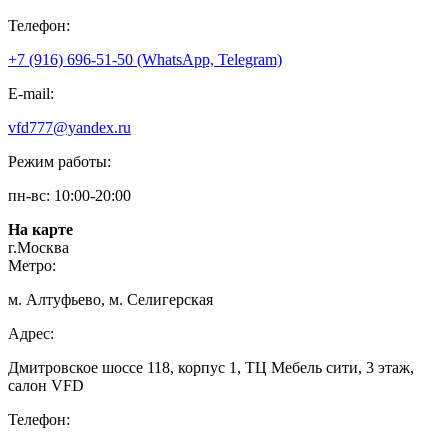
Телефон:
+7 (916) 696-51-50 (WhatsApp, Telegram)
E-mail:
vfd777@yandex.ru
Режим работы:
пн-вс: 10:00-20:00
На карте
г.Москва
Метро:
м. Алтуфьево, м. Селигерская
Адрес:
Дмитровское шоссе 118, корпус 1, ТЦ Мебель сити, 3 этаж,
салон VFD
Телефон: