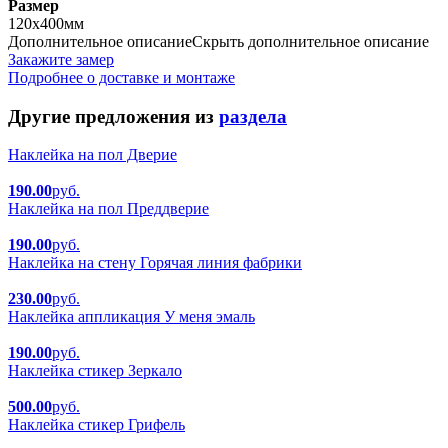
Размер
120х400мм
Дополнительное описание
Скрыть дополнительное описание
Закажите замер
Подробнее о доставке и монтаже
Другие предложения из
раздела
Наклейка на пол Дверие
190.00
руб.
Наклейка на пол Преддверие
190.00
руб.
Наклейка на стену Горячая линия фабрики
230.00
руб.
Наклейка аппликация У меня эмаль
190.00
руб.
Наклейка стикер Зеркало
500.00
руб.
Наклейка стикер Грифель