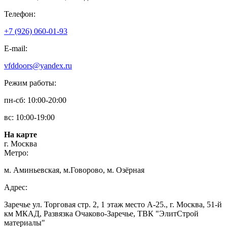
Телефон:
+7 (926) 060-01-93
E-mail:
vfddoors@yandex.ru
Режим работы:
пн-сб: 10:00-20:00
вс: 10:00-19:00
На карте
г. Москва
Метро:
м. Аминьевская, м.Говорово, м. Озёрная
Адрес:
Заречье ул. Торговая стр. 2, 1 этаж место A-25., г. Москва, 51-й
км МКАД, Развязка Очаково-Заречье, ТВК "ЭлитСтрой
материалы"