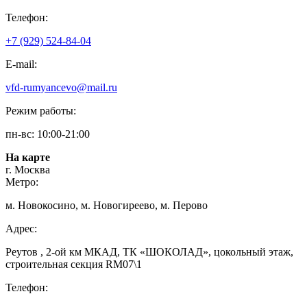
Телефон:
+7 (929) 524-84-04
E-mail:
vfd-rumyancevo@mail.ru
Режим работы:
пн-вс: 10:00-21:00
На карте
г. Москва
Метро:
м. Новокосино, м. Новогиреево, м. Перово
Адрес:
Реутов , 2-ой км МКАД, ТК «ШОКОЛАД», цокольный этаж,
строительная секция RM07\1
Телефон: