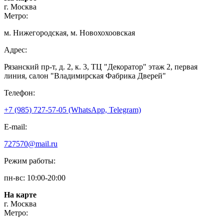
г. Москва
Метро:
м. Нижегородская, м. Новохохоовская
Адрес:
Рязанский пр-т, д. 2, к. 3, ТЦ "Декоратор" этаж 2, первая
линия, салон "Владимирская Фабрика Дверей"
Телефон:
+7 (985) 727-57-05 (WhatsApp, Telegram)
E-mail:
727570@mail.ru
Режим работы:
пн-вс: 10:00-20:00
На карте
г. Москва
Метро: