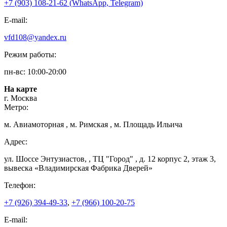
+7 (903) 108-21-62 (WhatsApp, Telegram)
E-mail:
vfd108@yandex.ru
Режим работы:
пн-вс: 10:00-20:00
На карте
г. Москва
Метро:
м. Авиамоторная , м. Римская , м. Площадь Ильича
Адрес:
ул. Шоссе Энтузиастов, , ТЦ "Город" , д. 12 корпус 2, этаж 3,
вывеска «Владимирская Фабрика Дверей»
Телефон:
+7 (926) 394-49-33
,
+7 (966) 100-20-75
E-mail: