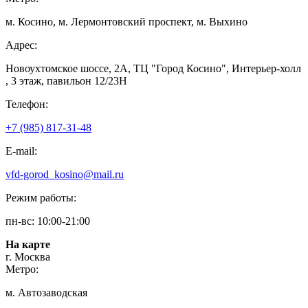
м. Косино, м. Лермонтовский проспект, м. Выхино
Адрес:
Новоухтомское шоссе, 2А, ТЦ "Город Косино", Интерьер-холл
, 3 этаж, павильон 12/23Н
Телефон:
+7 (985) 817-31-48
E-mail:
vfd-gorod_kosino@mail.ru
Режим работы:
пн-вс: 10:00-21:00
На карте
г. Москва
Метро:
м. Автозаводская