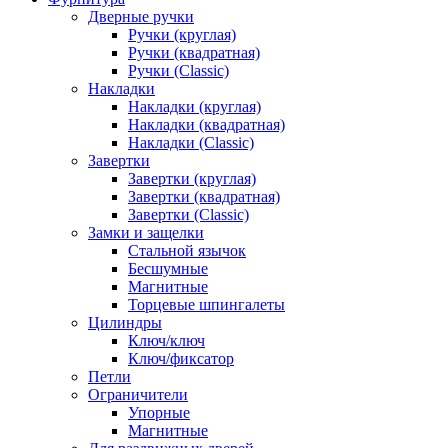
Дверные ручки
Ручки (круглая)
Ручки (квадратная)
Ручки (Classic)
Накладки
Накладки (круглая)
Накладки (квадратная)
Накладки (Classic)
Завертки
Завертки (круглая)
Завертки (квадратная)
Завертки (Classic)
Замки и защелки
Стальной язычок
Бесшумные
Магнитные
Торцевые шпингалеты
Цилиндры
Ключ/ключ
Ключ/фиксатор
Петли
Ограничители
Упорные
Магнитные