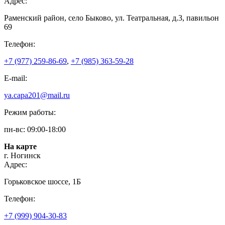
Адрес:
Раменский район, село Быково, ул. Театральная, д.3, павильон
69
Телефон:
+7 (977) 259-86-69
,
+7 (985) 363-59-28
E-mail:
ya.capa201@mail.ru
Режим работы:
пн-вс: 09:00-18:00
На карте
г. Ногинск
Адрес:
Горьковское шоссе, 1Б
Телефон:
+7 (999) 904-30-83