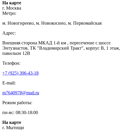
На карте
г. Москва
Метро:
м. Новогиреево, м. Новокосино, м. Первомайская
Адрес:
Внешняя сторона МКАД 1-й км , пересечение с шоссе
Энтузиастов, ТК "Владимирский Тракт", корпус В, 1 этаж,
павильон 12В
Телефон:
+7 (925) 306-43-18
E-mail:
m7640978@mail.ru
Режим работы:
пн-вс: 08:30-18:00
На карте
г. Мытищи