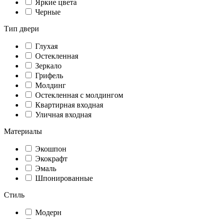
Яркие цвета
Черные
Тип двери
Глухая
Остекленная
Зеркало
Грифель
Молдинг
Остекленная с молдингом
Квартирная входная
Уличная входная
Материалы
Экошпон
Экокрафт
Эмаль
Шпонированные
Стиль
Модерн