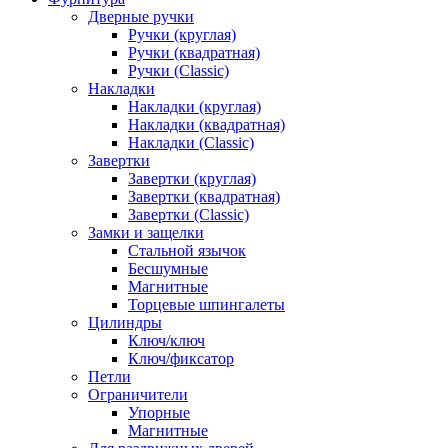
Дверные ручки
Ручки (круглая)
Ручки (квадратная)
Ручки (Classic)
Накладки
Накладки (круглая)
Накладки (квадратная)
Накладки (Classic)
Завертки
Завертки (круглая)
Завертки (квадратная)
Завертки (Classic)
Замки и защелки
Стальной язычок
Бесшумные
Магнитные
Торцевые шпингалеты
Цилиндры
Ключ/ключ
Ключ/фиксатор
Петли
Ограничители
Упорные
Магнитные