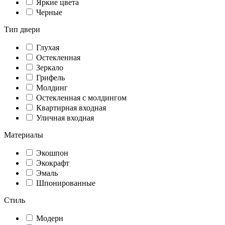
Яркие цвета
Черные
Тип двери
Глухая
Остекленная
Зеркало
Грифель
Молдинг
Остекленная с молдингом
Квартирная входная
Уличная входная
Материалы
Экошпон
Экокрафт
Эмаль
Шпонированные
Стиль
Модерн