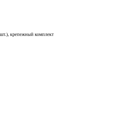
 шт.), крепежный комплект