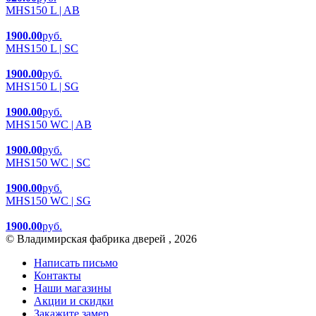
MHS150 L | AB
1900.00
руб.
MHS150 L | SC
1900.00
руб.
MHS150 L | SG
1900.00
руб.
MHS150 WC | AB
1900.00
руб.
MHS150 WC | SC
1900.00
руб.
MHS150 WC | SG
1900.00
руб.
© Владимирская фабрика дверей , 2026
Написать письмо
Контакты
Наши магазины
Акции и скидки
Закажите замер