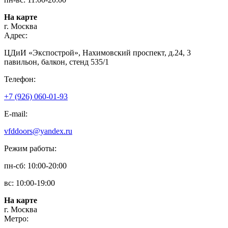
На карте
г. Москва
Адрес:
ЦДиИ «Экспострой», Нахимовский проспект, д.24, 3
павильон, балкон, стенд 535/1
Телефон:
+7 (926) 060-01-93
E-mail:
vfddoors@yandex.ru
Режим работы:
пн-сб: 10:00-20:00
вс: 10:00-19:00
На карте
г. Москва
Метро: