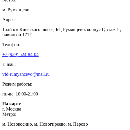
м. Румянцево
Адрес:
1-ый км Киевского шоссе, БЦ Румянцево, корпус Г, этаж 1 ,
павильон 171Г
Телефон:
+7 (929) 524-84-04
E-mail:
vfd-rumyancevo@mail.ru
Режим работы:
пн-вс: 10:00-21:00
На карте
г. Москва
Метро:
м. Новокосино, м. Новогиреево, м. Перово