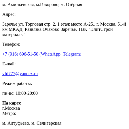
м. Аминьевская, м.Говорово, м. Озёрная
Адрес:
Заречье ул. Торговая стр. 2, 1 этаж место A-25., г. Москва, 51-й
км МКАД, Развязка Очаково-Заречье, ТВК "ЭлитСтрой
материалы"
Телефон:
+7 (916) 696-51-50 (WhatsApp, Telegram)
E-mail:
vfd777@yandex.ru
Режим работы:
пн-вс: 10:00-20:00
На карте
г.Москва
Метро:
м. Алтуфьево, м. Селигерская