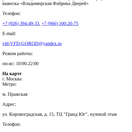
вывеска «Владимирская Фабрика Дверей»
Телефон:
+7 (926) 394-49-33
,
+7 (966) 100-20-75
E-mail:
vfd-VFD-GOROD@yandex.ru
Режим работы:
пн-вс: 10:00-22:00
На карте
г. Москва
Метро:
м. Пражская
Адрес:
ул. Кировоградская, д. 15, ТЦ "Гранд Юг", нулевой этаж
Телефон: