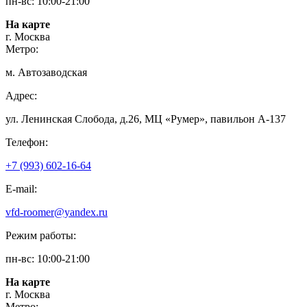
пн-вс: 10:00-21:00
На карте
г. Москва
Метро:
м. Автозаводская
Адрес:
ул. Ленинская Слобода, д.26, МЦ «Румер», павильон А-137
Телефон:
+7 (993) 602-16-64
E-mail:
vfd-roomer@yandex.ru
Режим работы:
пн-вс: 10:00-21:00
На карте
г. Москва
Метро: