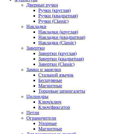
Дверные ручки
Ручки (круглая)
Ручки (квадратная)
Ручки (Classic)
Накладки
Накладки (круглая)
Накладки (квадратная)
Накладки (Classic)
Завертки
Завертки (круглая)
Завертки (квадратная)
Завертки (Classic)
Замки и защелки
Стальной язычок
Бесшумные
Магнитные
Торцевые шпингалеты
Цилиндры
Ключ/ключ
Ключ/фиксатор
Петли
Ограничители
Упорные
Магнитные