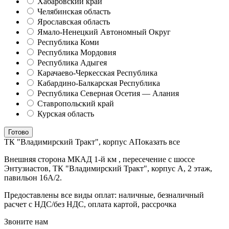
Хабаровский край
Челябинская область
Ярославская область
Ямало-Ненецкий Автономный Округ
Республика Коми
Республика Мордовия
Республика Адыгея
Карачаево-Черкесская Республика
Кабардино-Балкарская Республика
Республика Северная Осетия — Алания
Ставропольский край
Курская область
Готово
ТК "Владимирский Тракт", корпус А
Показать все
Внешняя сторона МКАД 1-й км , пересечение с шоссе
Энтузиастов, ТК "Владимирский Тракт", корпус А, 2 этаж,
павильон 16А/2.
Предоставлены все виды оплат: наличные, безналичный
расчет с НДС/без НДС, оплата картой, рассрочка
Звоните нам