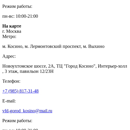
Режим работы:
пн-вс: 10:00-21:00
На карте
г. Москва
Метро:
м. Косино, м. Лермонтовский проспект, м. Выхино
Адрес:
Новоухтомское шоссе, 2А, ТЦ "Город Косино", Интерьер-холл
, 3 этаж, павильон 12/23Н
Телефон:
+7 (985) 817-31-48
E-mail:
vfd-gorod_kosino@mail.ru
Режим работы: