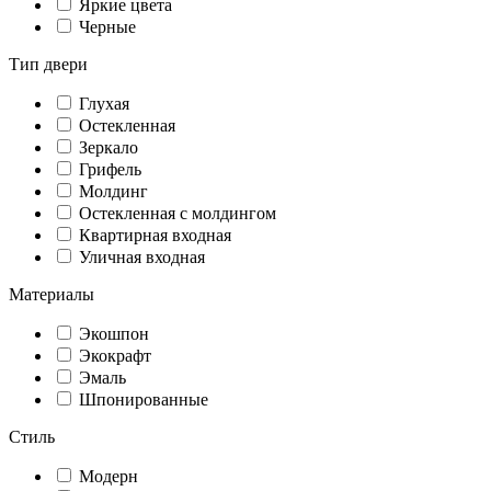
Яркие цвета
Черные
Тип двери
Глухая
Остекленная
Зеркало
Грифель
Молдинг
Остекленная с молдингом
Квартирная входная
Уличная входная
Материалы
Экошпон
Экокрафт
Эмаль
Шпонированные
Стиль
Модерн