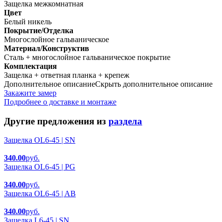
Защелка межкомнатная
Цвет
Белый никель
Покрытие/Отделка
Многослойное гальваническое
Материал/Конструктив
Сталь + многослойное гальваническое покрытие
Комплектация
Защелка + ответная планка + крепеж
Дополнительное описание
Скрыть дополнительное описание
Закажите замер
Подробнее о доставке и монтаже
Другие предложения из
раздела
Защелка OL6-45 | SN
340.00
руб.
Защелка OL6-45 | PG
340.00
руб.
Защелка OL6-45 | AB
340.00
руб.
Защелка L6-45 | SN