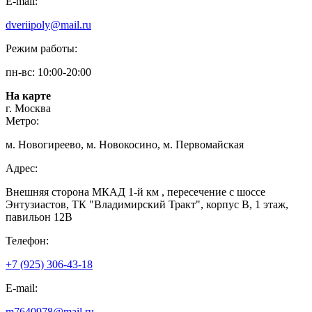
E-mail:
dveriipoly@mail.ru
Режим работы:
пн-вс: 10:00-20:00
На карте
г. Москва
Метро:
м. Новогиреево, м. Новокосино, м. Первомайская
Адрес:
Внешняя сторона МКАД 1-й км , пересечение с шоссе
Энтузиастов, ТК "Владимирский Тракт", корпус В, 1 этаж,
павильон 12В
Телефон:
+7 (925) 306-43-18
E-mail:
m7640978@mail.ru