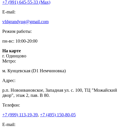
+7 (991) 645-55-33 (Мах)
E-mail:
vfdgrandyug@gmail.com
Режим работы:
пн-вс: 10:00-20:00
На карте
г. Одинцово
Метро:
м. Кунцевская (D1 Немчиновка)
Адрес:
р.п. Новоивановское, Западная ул. с. 100, ТЦ "Можайский
двор", этаж 2, пав. В 80.
Телефон:
+7 (999) 113-19-39
,
+7 (495) 150-80-05
E-mail: