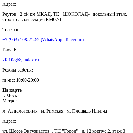
Адрес:
Реутов , 2-ой км МКАД, ТК «ШОКОЛАД», цокольный этаж,
строительная секция RM07\1
Телефон:
+7 (903) 108-21-62 (WhatsApp, Telegram)
E-mail:
vfd108@yandex.ru
Режим работы:
пн-вс: 10:00-20:00
На карте
г. Москва
Метро:
м. Авиамоторная , м. Римская , м. Площадь Ильича
Адрес:
ул. Шоссе Энтузиастов, , ТЦ "Город" , д. 12 корпус 2, этаж 3,