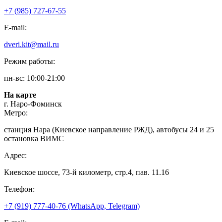
+7 (985) 727-67-55
E-mail:
dveri.kit@mail.ru
Режим работы:
пн-вс: 10:00-21:00
На карте
г. Наро-Фоминск
Метро:
станция Нара (Киевское направление РЖД), автобусы 24 и 25
остановка ВИМС
Адрес:
Киевское шоссе, 73-й километр, стр.4, пав. 11.16
Телефон:
+7 (919) 777-40-76 (WhatsApp, Telegram)