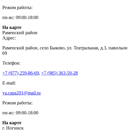
Режим работы:
пн-вс: 09:00-18:00
На карте
Раменский район
Адрес:
Раменский район, село Быково, ул. Театральная, д.3, павильон
69
Телефон:
+7 (977) 259-86-69
,
+7 (985) 363-59-28
E-mail:
ya.capa201@mail.ru
Режим работы:
пн-вс: 09:00-18:00
На карте
г. Ногинск