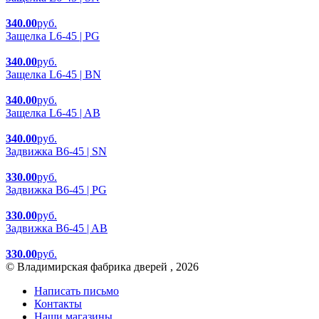
340.00
руб.
Защелка L6-45 | PG
340.00
руб.
Защелка L6-45 | BN
340.00
руб.
Защелка L6-45 | AB
340.00
руб.
Задвижка B6-45 | SN
330.00
руб.
Задвижка B6-45 | PG
330.00
руб.
Задвижка B6-45 | AB
330.00
руб.
© Владимирская фабрика дверей , 2026
Написать письмо
Контакты
Наши магазины