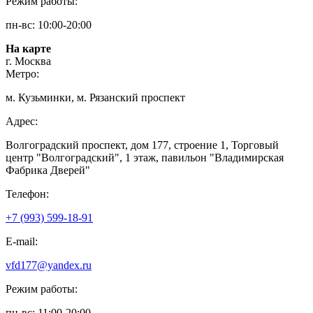
Режим работы:
пн-вс: 10:00-20:00
На карте
г. Москва
Метро:
м. Кузьминки, м. Рязанский проспект
Адрес:
Волгоградский проспект, дом 177, строение 1, Торговый
центр "Волгоградский", 1 этаж, павильон "Владимирская
Фабрика Дверей"
Телефон:
+7 (993) 599-18-91
E-mail:
vfd177@yandex.ru
Режим работы:
пн-вс: 11:00-20:00