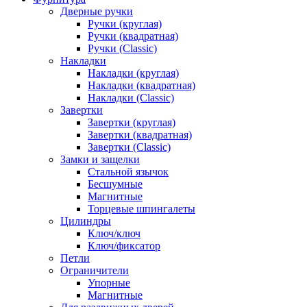
Дверные ручки
Ручки (круглая)
Ручки (квадратная)
Ручки (Classic)
Накладки
Накладки (круглая)
Накладки (квадратная)
Накладки (Classic)
Завертки
Завертки (круглая)
Завертки (квадратная)
Завертки (Classic)
Замки и защелки
Стальной язычок
Бесшумные
Магнитные
Торцевые шпингалеты
Цилиндры
Ключ/ключ
Ключ/фиксатор
Петли
Ограничители
Упорные
Магнитные