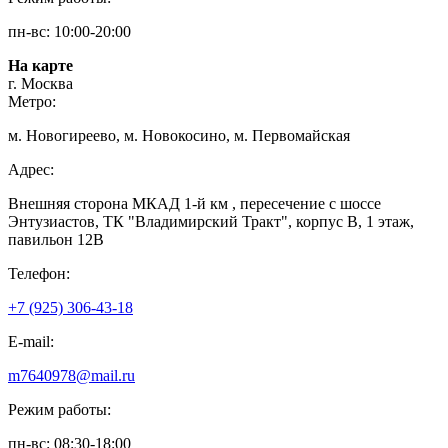
пн-вс: 10:00-20:00
На карте
г. Москва
Метро:
м. Новогиреево, м. Новокосино, м. Первомайская
Адрес:
Внешняя сторона МКАД 1-й км , пересечение с шоссе
Энтузиастов, ТК "Владимирский Тракт", корпус В, 1 этаж,
павильон 12В
Телефон:
+7 (925) 306-43-18
E-mail:
m7640978@mail.ru
Режим работы:
пн-вс: 08:30-18:00