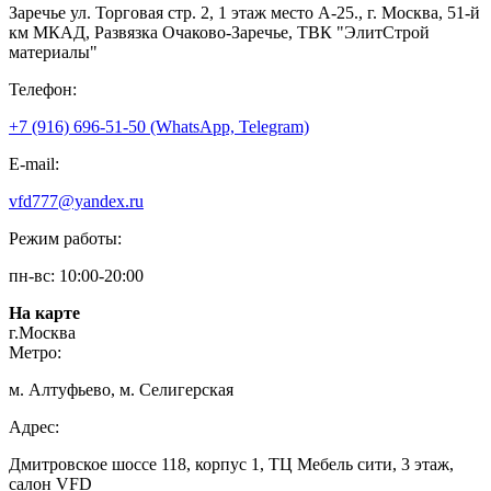
Заречье ул. Торговая стр. 2, 1 этаж место A-25., г. Москва, 51-й
км МКАД, Развязка Очаково-Заречье, ТВК "ЭлитСтрой
материалы"
Телефон:
+7 (916) 696-51-50 (WhatsApp, Telegram)
E-mail:
vfd777@yandex.ru
Режим работы:
пн-вс: 10:00-20:00
На карте
г.Москва
Метро:
м. Алтуфьево, м. Селигерская
Адрес:
Дмитровское шоссе 118, корпус 1, ТЦ Мебель сити, 3 этаж,
салон VFD