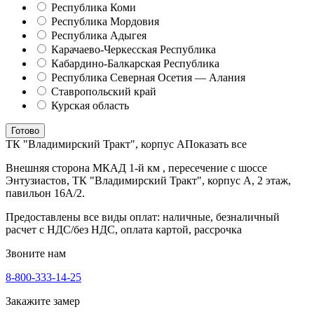
Республика Коми
Республика Мордовия
Республика Адыгея
Карачаево-Черкесская Республика
Кабардино-Балкарская Республика
Республика Северная Осетия — Алания
Ставропольский край
Курская область
Готово
ТК "Владимирский Тракт", корпус А
Показать все
Внешняя сторона МКАД 1-й км , пересечение с шоссе
Энтузиастов, ТК "Владимирский Тракт", корпус А, 2 этаж,
павильон 16А/2.
Предоставлены все виды оплат: наличные, безналичный
расчет с НДС/без НДС, оплата картой, рассрочка
Звоните нам
8-800-333-14-25
Закажите замер