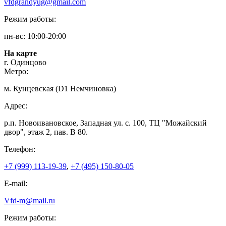
vfdgrandyug@gmail.com
Режим работы:
пн-вс: 10:00-20:00
На карте
г. Одинцово
Метро:
м. Кунцевская (D1 Немчиновка)
Адрес:
р.п. Новоивановское, Западная ул. с. 100, ТЦ "Можайский
двор", этаж 2, пав. В 80.
Телефон:
+7 (999) 113-19-39
,
+7 (495) 150-80-05
E-mail:
Vfd-m@mail.ru
Режим работы: