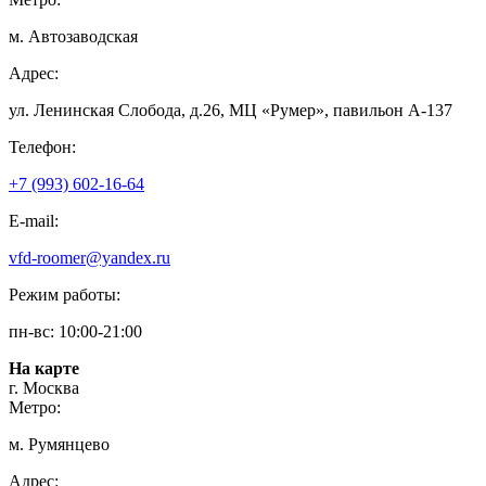
м. Автозаводская
Адрес:
ул. Ленинская Слобода, д.26, МЦ «Румер», павильон А-137
Телефон:
+7 (993) 602-16-64
E-mail:
vfd-roomer@yandex.ru
Режим работы:
пн-вс: 10:00-21:00
На карте
г. Москва
Метро:
м. Румянцево
Адрес: