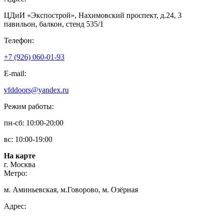
ЦДиИ «Экспострой», Нахимовский проспект, д.24, 3
павильон, балкон, стенд 535/1
Телефон:
+7 (926) 060-01-93
E-mail:
vfddoors@yandex.ru
Режим работы:
пн-сб: 10:00-20:00
вс: 10:00-19:00
На карте
г. Москва
Метро:
м. Аминьевская, м.Говорово, м. Озёрная
Адрес: