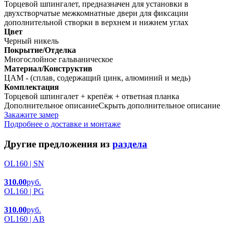
Торцевой шпингалет, предназначен для установки в
двухстворчатые межкомнатные двери для фиксации
дополнительной створки в верхнем и нижнем углах
Цвет
Черный никель
Покрытие/Отделка
Многослойное гальваническое
Материал/Конструктив
ЦАМ - (сплав, содержащий цинк, алюминий и медь)
Комплектация
Торцевой шпингалет + крепёж + ответная планка
Дополнительное описание
Скрыть дополнительное описание
Закажите замер
Подробнее о доставке и монтаже
Другие предложения из
раздела
OL160 | SN
310.00
руб.
OL160 | PG
310.00
руб.
OL160 | AB