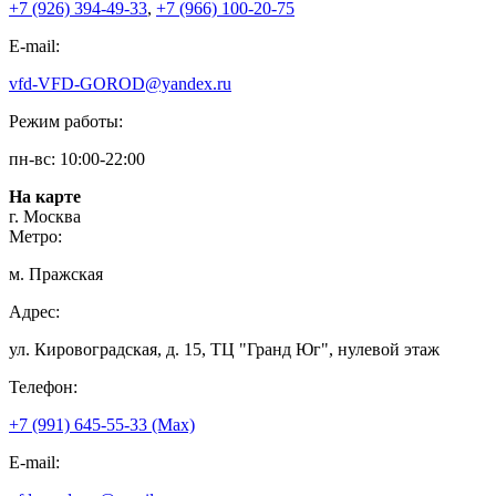
+7 (926) 394-49-33
,
+7 (966) 100-20-75
E-mail:
vfd-VFD-GOROD@yandex.ru
Режим работы:
пн-вс: 10:00-22:00
На карте
г. Москва
Метро:
м. Пражская
Адрес:
ул. Кировоградская, д. 15, ТЦ "Гранд Юг", нулевой этаж
Телефон:
+7 (991) 645-55-33 (Мах)
E-mail: