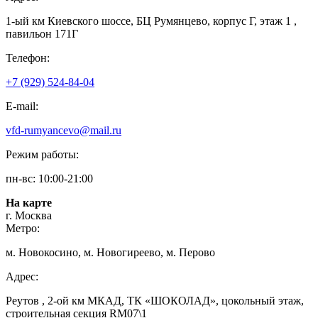
1-ый км Киевского шоссе, БЦ Румянцево, корпус Г, этаж 1 ,
павильон 171Г
Телефон:
+7 (929) 524-84-04
E-mail:
vfd-rumyancevo@mail.ru
Режим работы:
пн-вс: 10:00-21:00
На карте
г. Москва
Метро:
м. Новокосино, м. Новогиреево, м. Перово
Адрес:
Реутов , 2-ой км МКАД, ТК «ШОКОЛАД», цокольный этаж,
строительная секция RM07\1