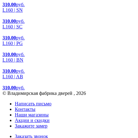
310.00
руб.
L160 | SN
310.00
руб.
L160 | SC
310.00
руб.
L160 | PG
310.00
руб.
L160 | BN
310.00
руб.
L160 | AB
310.00
руб.
© Владимирская фабрика дверей , 2026
Написать письмо
Контакты
Наши магазины
Акции и скидки
Закажите замер
Заказать звонок