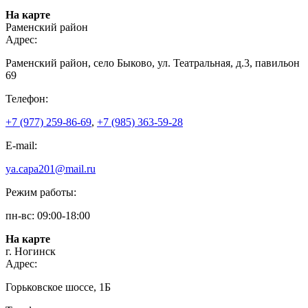
На карте
Раменский район
Адрес:
Раменский район, село Быково, ул. Театральная, д.3, павильон
69
Телефон:
+7 (977) 259-86-69
,
+7 (985) 363-59-28
E-mail:
ya.capa201@mail.ru
Режим работы:
пн-вс: 09:00-18:00
На карте
г. Ногинск
Адрес:
Горьковское шоссе, 1Б