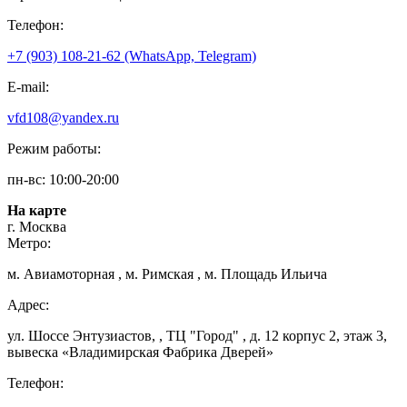
Телефон:
+7 (903) 108-21-62 (WhatsApp, Telegram)
E-mail:
vfd108@yandex.ru
Режим работы:
пн-вс: 10:00-20:00
На карте
г. Москва
Метро:
м. Авиамоторная , м. Римская , м. Площадь Ильича
Адрес:
ул. Шоссе Энтузиастов, , ТЦ "Город" , д. 12 корпус 2, этаж 3,
вывеска «Владимирская Фабрика Дверей»
Телефон: