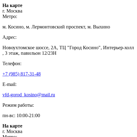
На карте
г. Москва
Метро:
м. Косино, м. Лермонтовский проспект, м. Выхино
Адрес:
Новоухтомское шоссе, 2А, ТЦ "Город Косино", Интерьер-холл
, 3 этаж, павильон 12/23Н
Телефон:
+7 (985) 817-31-48
E-mail:
vfd-gorod_kosino@mail.ru
Режим работы:
пн-вс: 10:00-21:00
На карте
г. Москва
Метро: