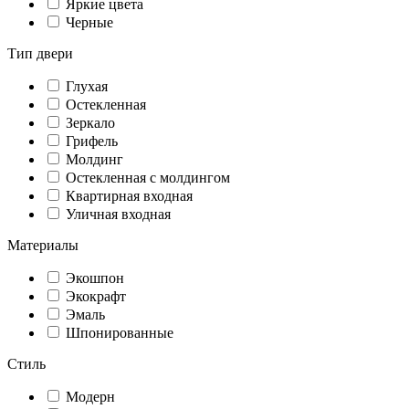
Яркие цвета
Черные
Тип двери
Глухая
Остекленная
Зеркало
Грифель
Молдинг
Остекленная с молдингом
Квартирная входная
Уличная входная
Материалы
Экошпон
Экокрафт
Эмаль
Шпонированные
Стиль
Модерн