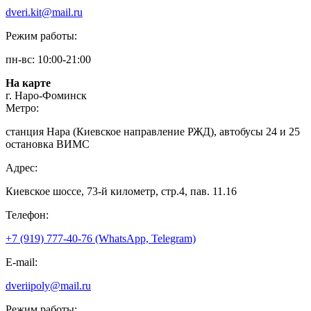
dveri.kit@mail.ru
Режим работы:
пн-вс: 10:00-21:00
На карте
г. Наро-Фоминск
Метро:
станция Нара (Киевское направление РЖД), автобусы 24 и 25
остановка ВИМС
Адрес:
Киевское шоссе, 73-й километр, стр.4, пав. 11.16
Телефон:
+7 (919) 777-40-76 (WhatsApp, Telegram)
E-mail:
dveriipoly@mail.ru
Режим работы: