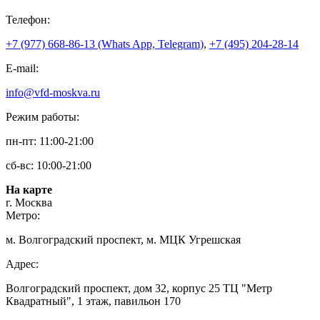
Телефон:
+7 (977) 668-86-13 (Whats App, Telegram)
,
+7 (495) 204-28-14
E-mail:
info@vfd-moskva.ru
Режим работы:
пн-пт: 11:00-21:00
сб-вс: 10:00-21:00
На карте
г. Москва
Метро:
м. Волгоградский проспект, м. МЦК Угрешская
Адрес:
Волгоградский проспект, дом 32, корпус 25 ТЦ "Метр
Квадратный", 1 этаж, павильон 170