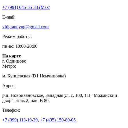
+7 (991) 645-55-33 (Мах)
E-mail:
vfdgrandyug@gmail.com
Режим работы:
пн-вс: 10:00-20:00
На карте
г. Одинцово
Метро:
м. Кунцевская (D1 Немчиновка)
Адрес:
р.п. Новоивановское, Западная ул. с. 100, ТЦ "Можайский
двор", этаж 2, пав. В 80.
Телефон:
+7 (999) 113-19-39
,
+7 (495) 150-80-05