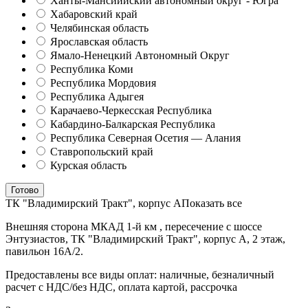
Ханты-Мансиийский автономный округ - Югра
Хабаровский край
Челябинская область
Ярославская область
Ямало-Ненецкий Автономный Округ
Республика Коми
Республика Мордовия
Республика Адыгея
Карачаево-Черкесская Республика
Кабардино-Балкарская Республика
Республика Северная Осетия — Алания
Ставропольский край
Курская область
Готово
ТК "Владимирский Тракт", корпус А
Показать все
Внешняя сторона МКАД 1-й км , пересечение с шоссе
Энтузиастов, ТК "Владимирский Тракт", корпус А, 2 этаж,
павильон 16А/2.
Предоставлены все виды оплат: наличные, безналичный
расчет с НДС/без НДС, оплата картой, рассрочка