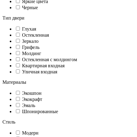
Яркие цвета
Черные
Тип двери
Глухая
Остекленная
Зеркало
Грифель
Молдинг
Остекленная с молдингом
Квартирная входная
Уличная входная
Материалы
Экошпон
Экокрафт
Эмаль
Шпонированные
Стиль
Модерн