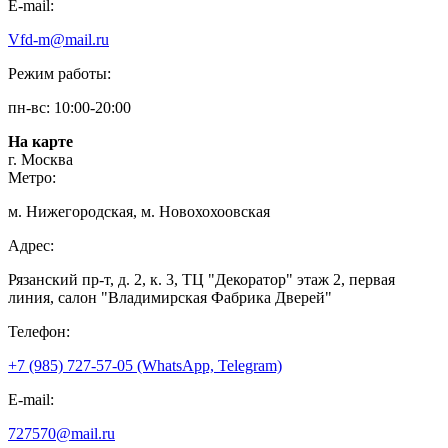
E-mail:
Vfd-m@mail.ru
Режим работы:
пн-вс: 10:00-20:00
На карте
г. Москва
Метро:
м. Нижегородская, м. Новохохоовская
Адрес:
Рязанский пр-т, д. 2, к. 3, ТЦ "Декоратор" этаж 2, первая
линия, салон "Владимирская Фабрика Дверей"
Телефон:
+7 (985) 727-57-05 (WhatsApp, Telegram)
E-mail:
727570@mail.ru