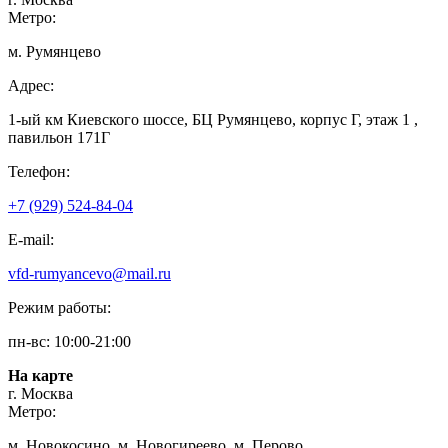
Метро:
м. Румянцево
Адрес:
1-ый км Киевского шоссе, БЦ Румянцево, корпус Г, этаж 1 ,
павильон 171Г
Телефон:
+7 (929) 524-84-04
E-mail:
vfd-rumyancevo@mail.ru
Режим работы:
пн-вс: 10:00-21:00
На карте
г. Москва
Метро:
м. Новокосино, м. Новогиреево, м. Перово