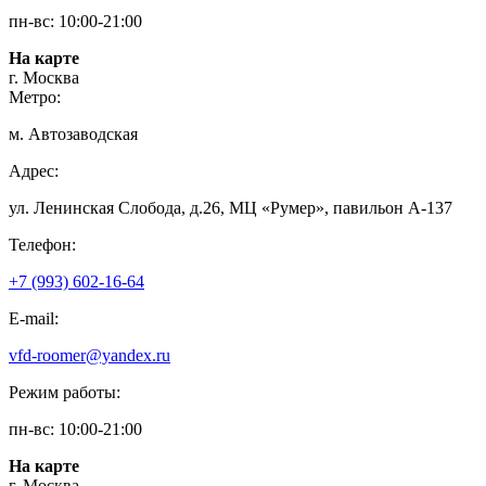
пн-вс: 10:00-21:00
На карте
г. Москва
Метро:
м. Автозаводская
Адрес:
ул. Ленинская Слобода, д.26, МЦ «Румер», павильон А-137
Телефон:
+7 (993) 602-16-64
E-mail:
vfd-roomer@yandex.ru
Режим работы:
пн-вс: 10:00-21:00
На карте
г. Москва