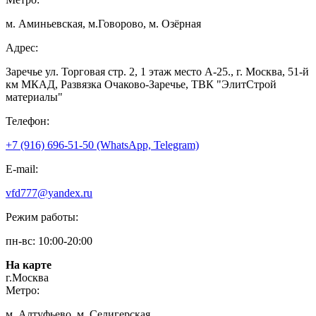
м. Аминьевская, м.Говорово, м. Озёрная
Адрес:
Заречье ул. Торговая стр. 2, 1 этаж место A-25., г. Москва, 51-й
км МКАД, Развязка Очаково-Заречье, ТВК "ЭлитСтрой
материалы"
Телефон:
+7 (916) 696-51-50 (WhatsApp, Telegram)
E-mail:
vfd777@yandex.ru
Режим работы:
пн-вс: 10:00-20:00
На карте
г.Москва
Метро:
м. Алтуфьево, м. Селигерская