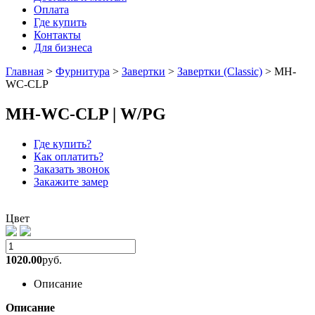
Оплата
Где купить
Контакты
Для бизнеса
Главная
>
Фурнитура
>
Завертки
>
Завертки (Classic)
>
MH-
WC-CLP
MH-WC-CLP | W/PG
Где купить?
Как оплатить?
Заказать звонок
Закажите замер
Цвет
1020.00
руб.
Описание
Описание