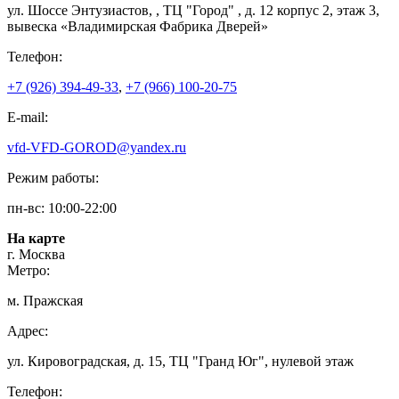
ул. Шоссе Энтузиастов, , ТЦ "Город" , д. 12 корпус 2, этаж 3,
вывеска «Владимирская Фабрика Дверей»
Телефон:
+7 (926) 394-49-33
,
+7 (966) 100-20-75
E-mail:
vfd-VFD-GOROD@yandex.ru
Режим работы:
пн-вс: 10:00-22:00
На карте
г. Москва
Метро:
м. Пражская
Адрес:
ул. Кировоградская, д. 15, ТЦ "Гранд Юг", нулевой этаж
Телефон: