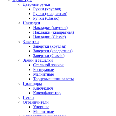
Дверные ручки
Ручки (круглая)
Ручки (квадратная)
Ручки (Classic)
Накладки
Накладки (круглая)
Накладки (квадратная)
Накладки (Classic)
Завертки
Завертки (круглая)
Завертки (квадратная)
Завертки (Classic)
Замки и защелки
Стальной язычок
Бесшумные
Магнитные
Торцевые шпингалеты
Цилиндры
Ключ/ключ
Ключ/фиксатор
Петли
Ограничители
Упорные
Магнитные