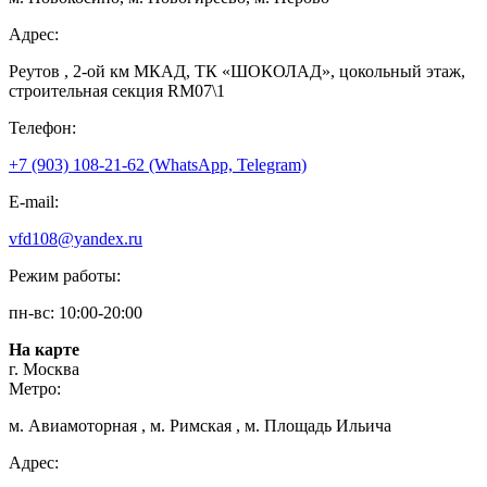
Адрес:
Реутов , 2-ой км МКАД, ТК «ШОКОЛАД», цокольный этаж,
строительная секция RM07\1
Телефон:
+7 (903) 108-21-62 (WhatsApp, Telegram)
E-mail:
vfd108@yandex.ru
Режим работы:
пн-вс: 10:00-20:00
На карте
г. Москва
Метро:
м. Авиамоторная , м. Римская , м. Площадь Ильича
Адрес: