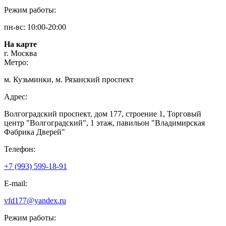
Режим работы:
пн-вс: 10:00-20:00
На карте
г. Москва
Метро:
м. Кузьминки, м. Рязанский проспект
Адрес:
Волгоградский проспект, дом 177, строение 1, Торговый
центр "Волгоградский", 1 этаж, павильон "Владимирская
Фабрика Дверей"
Телефон:
+7 (993) 599-18-91
E-mail:
vfd177@yandex.ru
Режим работы: