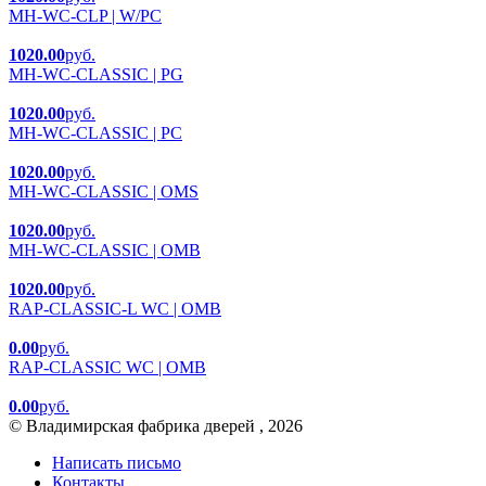
MH-WC-CLP | W/PC
1020.00
руб.
MH-WC-CLASSIC | PG
1020.00
руб.
MH-WC-CLASSIC | PC
1020.00
руб.
MH-WC-CLASSIC | OMS
1020.00
руб.
MH-WC-CLASSIC | OMB
1020.00
руб.
RAP-CLASSIC-L WC | OMB
0.00
руб.
RAP-CLASSIC WC | OMB
0.00
руб.
© Владимирская фабрика дверей , 2026
Написать письмо
Контакты