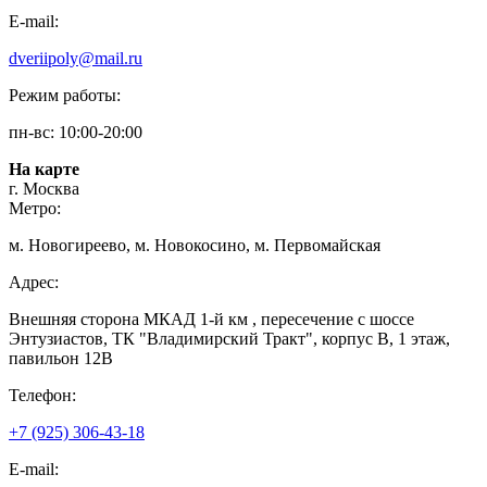
E-mail:
dveriipoly@mail.ru
Режим работы:
пн-вс: 10:00-20:00
На карте
г. Москва
Метро:
м. Новогиреево, м. Новокосино, м. Первомайская
Адрес:
Внешняя сторона МКАД 1-й км , пересечение с шоссе
Энтузиастов, ТК "Владимирский Тракт", корпус В, 1 этаж,
павильон 12В
Телефон:
+7 (925) 306-43-18
E-mail: