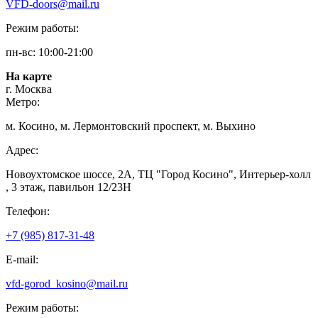
VFD-doors@mail.ru
Режим работы:
пн-вс: 10:00-21:00
На карте
г. Москва
Метро:
м. Косино, м. Лермонтовский проспект, м. Выхино
Адрес:
Новоухтомское шоссе, 2А, ТЦ "Город Косино", Интерьер-холл
, 3 этаж, павильон 12/23Н
Телефон:
+7 (985) 817-31-48
E-mail:
vfd-gorod_kosino@mail.ru
Режим работы: