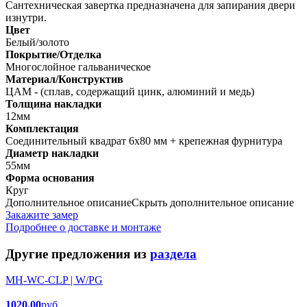
Сантехническая завертка предназначена для запирания двери
изнутри.
Цвет
Белый/золото
Покрытие/Отделка
Многослойное гальваническое
Материал/Конструктив
ЦАМ - (сплав, содержащий цинк, алюминий и медь)
Толщина накладки
12мм
Комплектация
Соединительный квадрат 6x80 мм + крепежная фурнитура
Диаметр накладки
55мм
Форма основания
Круг
Дополнительное описание
Скрыть дополнительное описание
Закажите замер
Подробнее о доставке и монтаже
Другие предложения из
раздела
MH-WC-CLP | W/PG
1020.00
руб.