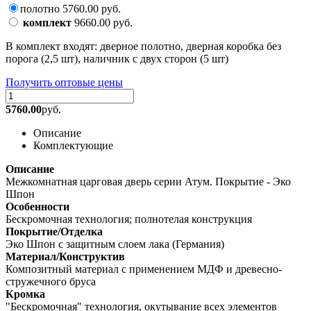
полотно
5760.00
руб.
комплект
9660.00
руб.
В комплект входят: дверное полотно, дверная коробка без
порога (2,5 шт), наличник с двух сторон (5 шт)
Получить оптовые цены
5760.00
руб.
Описание
Комплектующие
Описание
Межкомнатная царговая дверь серии Атум. Покрытие - Эко
Шпон
Особенности
Бескромочная технология; полнотелая конструкция
Покрытие/Отделка
Эко Шпон с защитным слоем лака (Германия)
Материал/Конструктив
Композитный материал с применением МДФ и древесно-
стружечного бруса
Кромка
"Бескромочная" технология, окутывание всех элементов