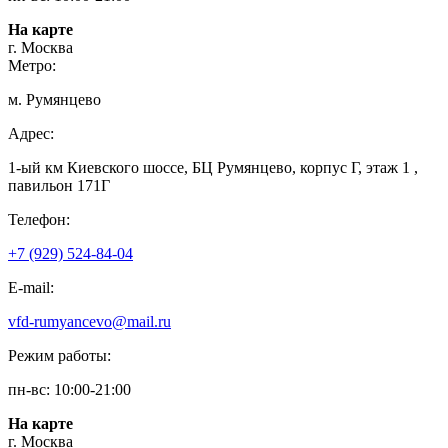
На карте
г. Москва
Метро:
м. Румянцево
Адрес:
1-ый км Киевского шоссе, БЦ Румянцево, корпус Г, этаж 1 ,
павильон 171Г
Телефон:
+7 (929) 524-84-04
E-mail:
vfd-rumyancevo@mail.ru
Режим работы:
пн-вс: 10:00-21:00
На карте
г. Москва