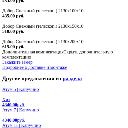
435.00 руб.
Добор Снежный (телескоп.) 2130х100х10
435.00 руб.
Добор Снежный (телескоп.) 2130х150х10
510.00 руб.
Добор Снежный (телескоп.) 2130х200х10
615.00 руб.
Дополнительная комплектация
Скрыть дополнительную
комплектацию
Закажите замер
Подробнее о доставке и монтаже
Другие предложения из
раздела
Атум 5 | Капучино
Хит
4340.00
руб.
Атум 7 | Капучино
4340.00
руб.
Атум 11 | Капучино