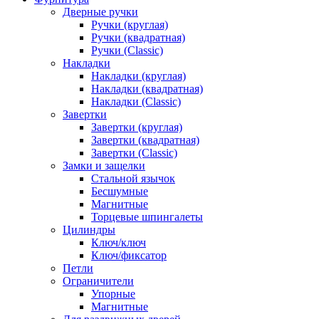
Дверные ручки
Ручки (круглая)
Ручки (квадратная)
Ручки (Classic)
Накладки
Накладки (круглая)
Накладки (квадратная)
Накладки (Classic)
Завертки
Завертки (круглая)
Завертки (квадратная)
Завертки (Classic)
Замки и защелки
Стальной язычок
Бесшумные
Магнитные
Торцевые шпингалеты
Цилиндры
Ключ/ключ
Ключ/фиксатор
Петли
Ограничители
Упорные
Магнитные