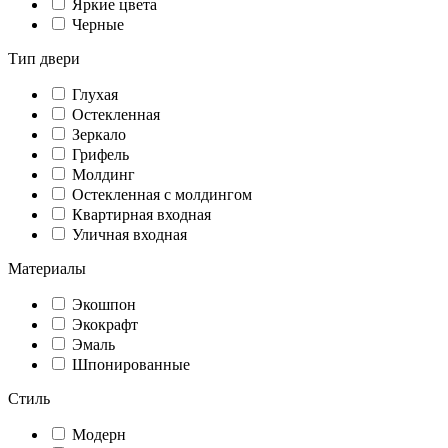
Яркие цвета
Черные
Тип двери
Глухая
Остекленная
Зеркало
Грифель
Молдинг
Остекленная с молдингом
Квартирная входная
Уличная входная
Материалы
Экошпон
Экокрафт
Эмаль
Шпонированные
Стиль
Модерн