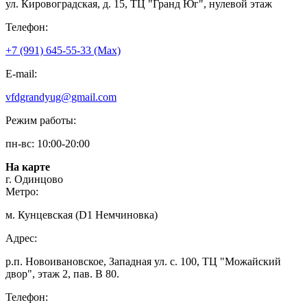
ул. Кировоградская, д. 15, ТЦ "Гранд Юг", нулевой этаж
Телефон:
+7 (991) 645-55-33 (Мах)
E-mail:
vfdgrandyug@gmail.com
Режим работы:
пн-вс: 10:00-20:00
На карте
г. Одинцово
Метро:
м. Кунцевская (D1 Немчиновка)
Адрес:
р.п. Новоивановское, Западная ул. с. 100, ТЦ "Можайский
двор", этаж 2, пав. В 80.
Телефон: