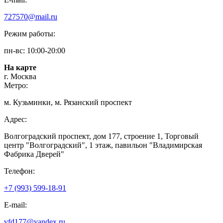
727570@mail.ru
Режим работы:
пн-вс: 10:00-20:00
На карте
г. Москва
Метро:
м. Кузьминки, м. Рязанский проспект
Адрес:
Волгоградский проспект, дом 177, строение 1, Торговый
центр "Волгоградский", 1 этаж, павильон "Владимирская
Фабрика Дверей"
Телефон:
+7 (993) 599-18-91
E-mail:
vfd177@yandex.ru