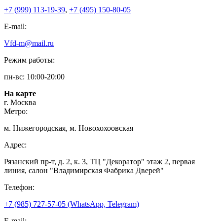
+7 (999) 113-19-39
,
+7 (495) 150-80-05
E-mail:
Vfd-m@mail.ru
Режим работы:
пн-вс: 10:00-20:00
На карте
г. Москва
Метро:
м. Нижегородская, м. Новохохоовская
Адрес:
Рязанский пр-т, д. 2, к. 3, ТЦ "Декоратор" этаж 2, первая
линия, салон "Владимирская Фабрика Дверей"
Телефон:
+7 (985) 727-57-05 (WhatsApp, Telegram)
E-mail: