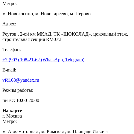
Метро:
м. Новокосино, м. Новогиреево, м. Перово
Адрес:
Реутов , 2-ой км МКАД, ТК «ШОКОЛАД», цокольный этаж,
строительная секция RM07\1
Телефон:
+7 (903) 108-21-62 (WhatsApp, Telegram)
E-mail:
vfd108@yandex.ru
Режим работы:
пн-вс: 10:00-20:00
На карте
г. Москва
Метро:
м. Авиамоторная , м. Римская , м. Площадь Ильича