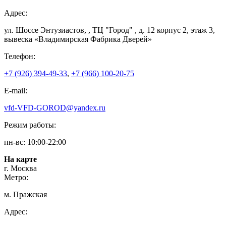
Адрес:
ул. Шоссе Энтузиастов, , ТЦ "Город" , д. 12 корпус 2, этаж 3,
вывеска «Владимирская Фабрика Дверей»
Телефон:
+7 (926) 394-49-33
,
+7 (966) 100-20-75
E-mail:
vfd-VFD-GOROD@yandex.ru
Режим работы:
пн-вс: 10:00-22:00
На карте
г. Москва
Метро:
м. Пражская
Адрес: