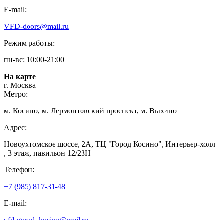
E-mail:
VFD-doors@mail.ru
Режим работы:
пн-вс: 10:00-21:00
На карте
г. Москва
Метро:
м. Косино, м. Лермонтовский проспект, м. Выхино
Адрес:
Новоухтомское шоссе, 2А, ТЦ "Город Косино", Интерьер-холл
, 3 этаж, павильон 12/23Н
Телефон:
+7 (985) 817-31-48
E-mail:
vfd-gorod_kosino@mail.ru