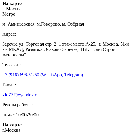
На карте
г. Москва
Метро:
м. Аминьевская, м.Говорово, м. Озёрная
Адрес:
Заречье ул. Торговая стр. 2, 1 этаж место A-25., г. Москва, 51-й
км МКАД, Развязка Очаково-Заречье, ТВК "ЭлитСтрой
материалы"
Телефон:
+7 (916) 696-51-50 (WhatsApp, Telegram)
E-mail:
vfd777@yandex.ru
Режим работы:
пн-вс: 10:00-20:00
На карте
г.Москва