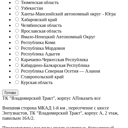
Тюменская область
Узбекистан
Ханты-Мансиийский автономный округ - Югра
Хабаровский край
Челябинская область
Ярославская область
Ямало-Ненецкий Автономный Округ
Республика Коми
Республика Мордовия
Республика Адыгея
Карачаево-Черкесская Республика
Кабардино-Балкарская Республика
Республика Северная Осетия — Алания
Ставропольский край
Курская область
Готово
ТК "Владимирский Тракт", корпус А
Показать все
Внешняя сторона МКАД 1-й км , пересечение с шоссе
Энтузиастов, ТК "Владимирский Тракт", корпус А, 2 этаж,
павильон 16А/2.
Предоставлены все виды оплат: наличные, безналичный