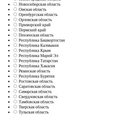
Новосибирская область
Омская область
Оренбургская область
Орловская область
Приморский край
Пермский край
Пензенская область
Республика Башкортостан
Республика Калмыкия
Республика Крым
Республика Марий Эл
Республика Татарстан
Республика Хакасия
Рязанская область
Республика Бурятия
Ростовская область
Саратовская область
Самарская область
Свердловская область
Тамбовская область
Тверская область
Тульская область