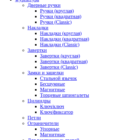
Дверные ручки
Ручки (круглая)
Ручки (квадратная)
Ручки (Classic)
Накладки
Накладки (круглая)
Накладки (квадратная)
Накладки (Classic)
Завертки
Завертки (круглая)
Завертки (квадратная)
Завертки (Classic)
Замки и защелки
Стальной язычок
Бесшумные
Магнитные
Торцевые шпингалеты
Цилиндры
Ключ/ключ
Ключ/фиксатор
Петли
Ограничители
Упорные
Магнитные