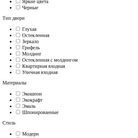
Яркие цвета
Черные
Тип двери
Глухая
Остекленная
Зеркало
Грифель
Молдинг
Остекленная с молдингом
Квартирная входная
Уличная входная
Материалы
Экошпон
Экокрафт
Эмаль
Шпонированные
Стиль
Модерн