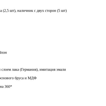
 (2,5 шт), наличник с двух сторон (5 шт)
Шпон
слоем лака (Германия), имитация эмали
основого бруса и МДФ
на 360*