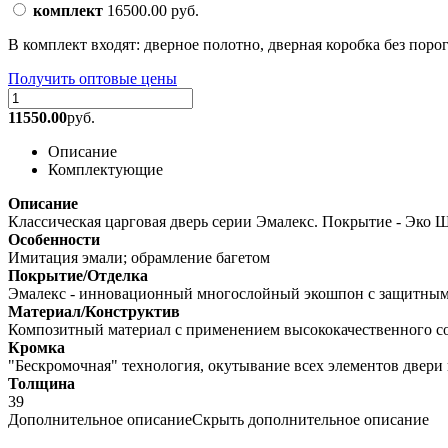
комплект
16500.00
руб.
В комплект входят: дверное полотно, дверная коробка без порога
Получить оптовые цены
11550.00
руб.
Описание
Комплектующие
Описание
Классическая царговая дверь cерии Эмалекс. Покрытие - Эко 
Особенности
Имитация эмали; обрамление багетом
Покрытие/Отделка
Эмалекс - инновационный многослойный экошпон с защитным 
Материал/Конструктив
Композитный материал с применением высококачественного с
Кромка
"Бескромочная" технология, окутывание всех элементов двери 
Толщина
39
Дополнительное описание
Скрыть дополнительное описание