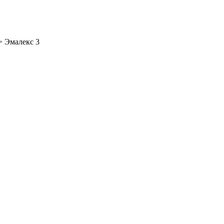
>
Эмалекс 3