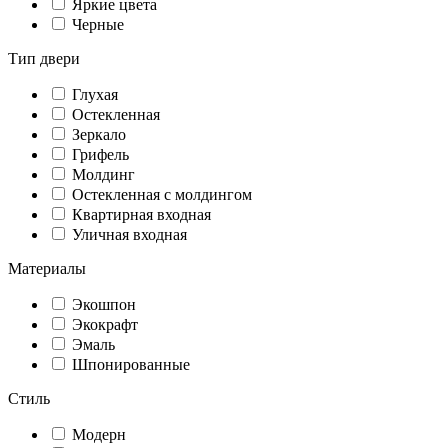
Яркие цвета
Черные
Тип двери
Глухая
Остекленная
Зеркало
Грифель
Молдинг
Остекленная с молдингом
Квартирная входная
Уличная входная
Материалы
Экошпон
Экокрафт
Эмаль
Шпонированные
Стиль
Модерн