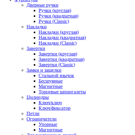
Дверные ручки
Ручки (круглая)
Ручки (квадратная)
Ручки (Classic)
Накладки
Накладки (круглая)
Накладки (квадратная)
Накладки (Classic)
Завертки
Завертки (круглая)
Завертки (квадратная)
Завертки (Classic)
Замки и защелки
Стальной язычок
Бесшумные
Магнитные
Торцевые шпингалеты
Цилиндры
Ключ/ключ
Ключ/фиксатор
Петли
Ограничители
Упорные
Магнитные