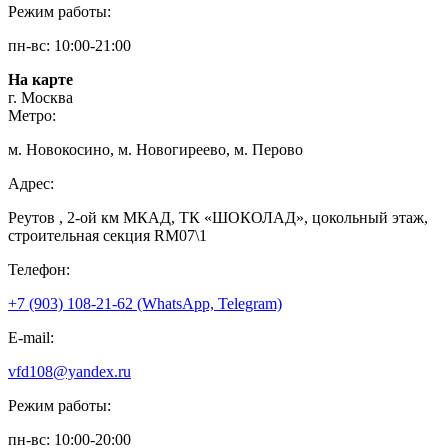
Режим работы:
пн-вс: 10:00-21:00
На карте
г. Москва
Метро:
м. Новокосино, м. Новогиреево, м. Перово
Адрес:
Реутов , 2-ой км МКАД, ТК «ШОКОЛАД», цокольный этаж,
строительная секция RM07\1
Телефон:
+7 (903) 108-21-62 (WhatsApp, Telegram)
E-mail:
vfd108@yandex.ru
Режим работы:
пн-вс: 10:00-20:00