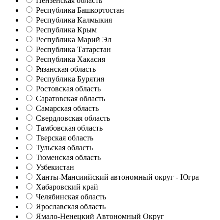
Пензенская область
Республика Башкортостан
Республика Калмыкия
Республика Крым
Республика Марий Эл
Республика Татарстан
Республика Хакасия
Рязанская область
Республика Бурятия
Ростовская область
Саратовская область
Самарская область
Свердловская область
Тамбовская область
Тверская область
Тульская область
Тюменская область
Узбекистан
Ханты-Мансиийский автономный округ - Югра
Хабаровский край
Челябинская область
Ярославская область
Ямало-Ненецкий Автономный Округ