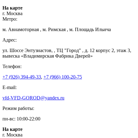
На карте
г. Москва
Метро:
м. Авиамоторная , м. Римская , м. Площадь Ильича
Адрес:
ул. Шоссе Энтузиастов, , ТЦ "Город" , д. 12 корпус 2, этаж 3,
вывеска «Владимирская Фабрика Дверей»
Телефон:
+7 (926) 394-49-33
,
+7 (966) 100-20-75
E-mail:
vfd-VFD-GOROD@yandex.ru
Режим работы:
пн-вс: 10:00-22:00
На карте
г. Москва