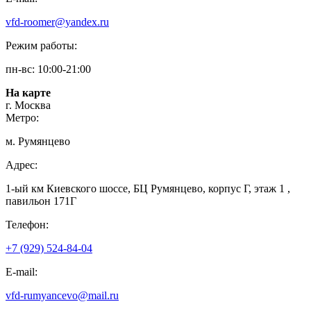
vfd-roomer@yandex.ru
Режим работы:
пн-вс: 10:00-21:00
На карте
г. Москва
Метро:
м. Румянцево
Адрес:
1-ый км Киевского шоссе, БЦ Румянцево, корпус Г, этаж 1 ,
павильон 171Г
Телефон:
+7 (929) 524-84-04
E-mail:
vfd-rumyancevo@mail.ru