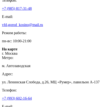
Телефон:
+7 (985) 817-31-48
E-mail:
vfd-gorod_kosino@mail.ru
Режим работы:
пн-вс: 10:00-21:00
На карте
г. Москва
Метро:
м. Автозаводская
Адрес:
ул. Ленинская Слобода, д.26, МЦ «Румер», павильон А-137
Телефон:
+7 (993) 602-16-64
E-mail: