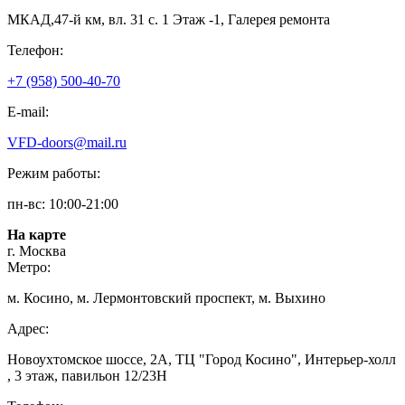
МКАД,47-й км, вл. 31 с. 1 Этаж -1, Галерея ремонта
Телефон:
+7 (958) 500-40-70
E-mail:
VFD-doors@mail.ru
Режим работы:
пн-вс: 10:00-21:00
На карте
г. Москва
Метро:
м. Косино, м. Лермонтовский проспект, м. Выхино
Адрес:
Новоухтомское шоссе, 2А, ТЦ "Город Косино", Интерьер-холл
, 3 этаж, павильон 12/23Н