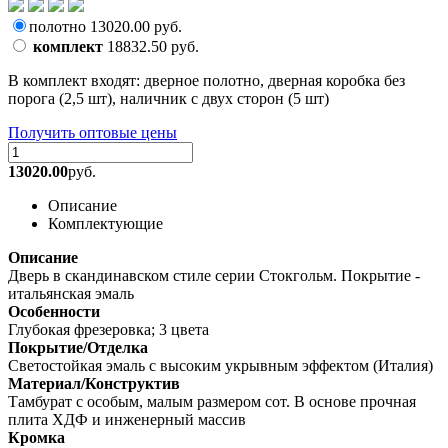
полотно
13020.00
руб.
комплект
18832.50
руб.
В комплект входят: дверное полотно, дверная коробка без
порога (2,5 шт), наличник с двух сторон (5 шт)
Получить оптовые цены
13020.00
руб.
Описание
Комплектующие
Описание
Дверь в скандинавском стиле серии Стокгольм. Покрытие -
итальянская эмаль
Особенности
Глубокая фрезеровка; 3 цвета
Покрытие/Отделка
Светостойкая эмаль с высоким укрывным эффектом (Италия)
Материал/Конструктив
Тамбурат с особым, малым размером сот. В основе прочная
плита ХДФ и инженерный массив
Кромка