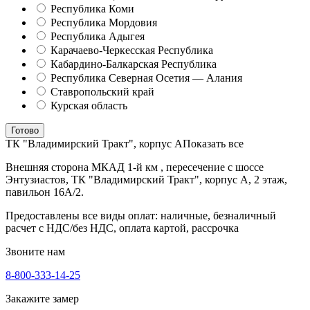
Республика Коми
Республика Мордовия
Республика Адыгея
Карачаево-Черкесская Республика
Кабардино-Балкарская Республика
Республика Северная Осетия — Алания
Ставропольский край
Курская область
Готово
ТК "Владимирский Тракт", корпус А
Показать все
Внешняя сторона МКАД 1-й км , пересечение с шоссе
Энтузиастов, ТК "Владимирский Тракт", корпус А, 2 этаж,
павильон 16А/2.
Предоставлены все виды оплат: наличные, безналичный
расчет с НДС/без НДС, оплата картой, рассрочка
Звоните нам
8-800-333-14-25
Закажите замер