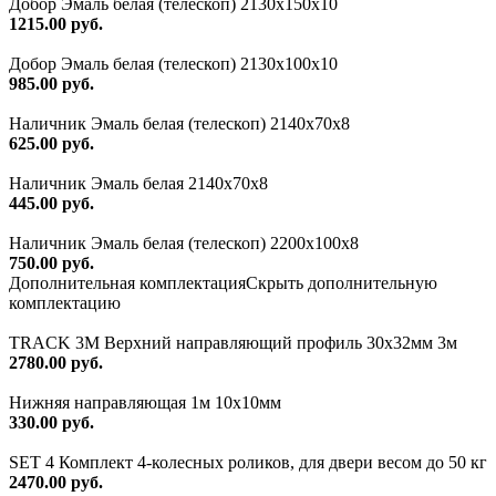
Добор Эмаль белая (телескоп) 2130х150х10
1215.00 руб.
Добор Эмаль белая (телескоп) 2130х100х10
985.00 руб.
Наличник Эмаль белая (телескоп) 2140x70x8
625.00 руб.
Наличник Эмаль белая 2140х70х8
445.00 руб.
Наличник Эмаль белая (телескоп) 2200x100x8
750.00 руб.
Дополнительная комплектация
Скрыть дополнительную
комплектацию
TRACK 3M Верхний направляющий профиль 30х32мм 3м
2780.00 руб.
Нижняя направляющая 1м 10х10мм
330.00 руб.
SET 4 Комплект 4-колесных роликов, для двери весом до 50 кг
2470.00 руб.