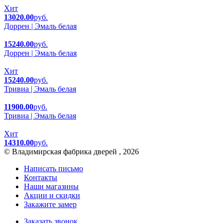
Хит
13020.00
руб.
Доррен | Эмаль белая
15240.00
руб.
Доррен | Эмаль белая
Хит
15240.00
руб.
Тривиа | Эмаль белая
11900.00
руб.
Тривиа | Эмаль белая
Хит
14310.00
руб.
© Владимирская фабрика дверей , 2026
Написать письмо
Контакты
Наши магазины
Акции и скидки
Закажите замер
Заказать звонок