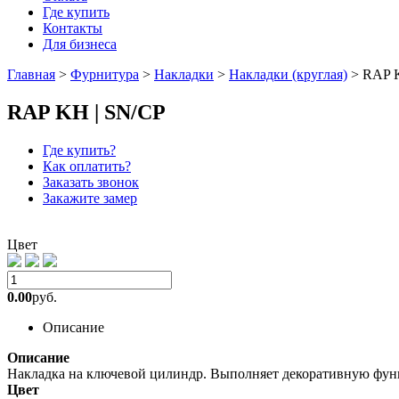
Где купить
Контакты
Для бизнеса
Главная
>
Фурнитура
>
Накладки
>
Накладки (круглая)
>
RAP 
RAP KH | SN/CP
Где купить?
Как оплатить?
Заказать звонок
Закажите замер
Цвет
0.00
руб.
Описание
Описание
Накладка на ключевой цилиндр. Выполняет декоративную фун
Цвет