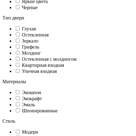
Яркие цвета
Черные
Тип двери
Глухая
Остекленная
Зеркало
Грифель
Молдинг
Остекленная с молдингом
Квартирная входная
Уличная входная
Материалы
Экошпон
Экокрафт
Эмаль
Шпонированные
Стиль
Модерн