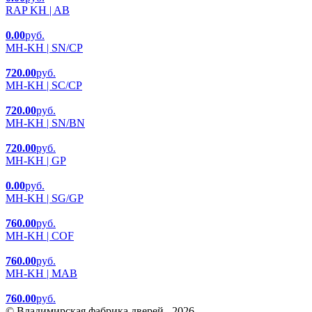
RAP KH | AB
0.00
руб.
MH-KH | SN/CP
720.00
руб.
MH-KH | SC/CP
720.00
руб.
MH-KH | SN/BN
720.00
руб.
MH-KH | GP
0.00
руб.
MH-KH | SG/GP
760.00
руб.
MH-KH | COF
760.00
руб.
MH-KH | MAB
760.00
руб.
© Владимирская фабрика дверей , 2026