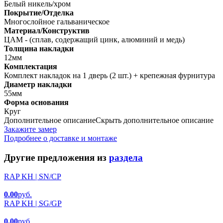
Белый никель/хром
Покрытие/Отделка
Многослойное гальваническое
Материал/Конструктив
ЦАМ - (сплав, содержащий цинк, алюминий и медь)
Толщина накладки
12мм
Комплектация
Комплект накладок на 1 дверь (2 шт.) + крепежная фурнитура
Диаметр накладки
55мм
Форма основания
Круг
Дополнительное описание
Скрыть дополнительное описание
Закажите замер
Подробнее о доставке и монтаже
Другие предложения из
раздела
RAP KH | SN/CP
0.00
руб.
RAP KH | SG/GP
0.00
руб.