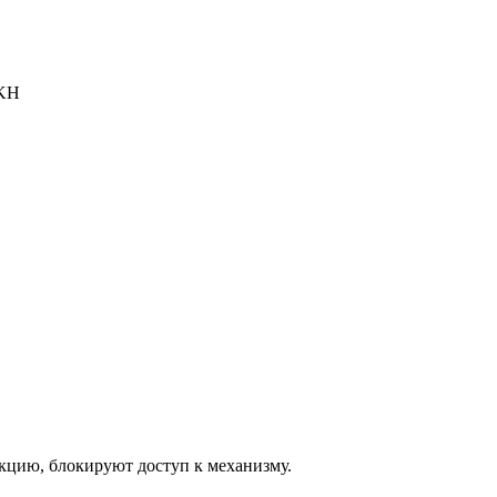
KH
кцию, блокируют доступ к механизму.