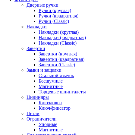
Дверные ручки
Ручки (круглая)
Ручки (квадратная)
Ручки (Classic)
Накладки
Накладки (круглая)
Накладки (квадратная)
Накладки (Classic)
Завертки
Завертки (круглая)
Завертки (квадратная)
Завертки (Classic)
Замки и защелки
Стальной язычок
Бесшумные
Магнитные
Торцевые шпингалеты
Цилиндры
Ключ/ключ
Ключ/фиксатор
Петли
Ограничители
Упорные
Магнитные