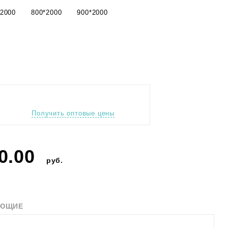
*2000
800*2000
900*2000
Получить оптовые цены
0.00
руб.
УЮЩИЕ