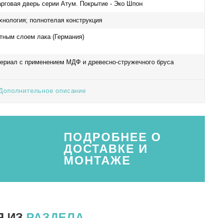
рговая дверь серии Атум. Покрытие - Эко Шпон
хнология; полнотелая конструкция
тным слоем лака (Германия)
ериал с применением МДФ и древесно-стружечного бруса
Дополнительное описание
ПОДРОБНЕЕ О
ДОСТАВКЕ И
МОНТАЖЕ
Я ИЗ
РАЗДЕЛА