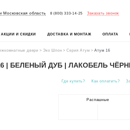
и Московская область
Заказать звонок
8 (800) 333-14-25
АКЦИИ И СКИДКИ
ДОСТАВКА И МОНТАЖ
ОПЛАТА
ежкомнатные двери
>
Эко Шпон
>
Серия Атум
>
Атум 16
16 | БЕЛЕНЫЙ ДУБ | ЛАКОБЕЛЬ ЧЁР
Где купить?
Как оплатить?
З
Распашные