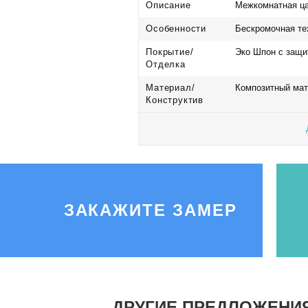
Описание
Межкомнатная ца
Особенности
Бескромочная те
Покрытие/
Эко Шпон с защи
Отделка
Материал/
Композитный мат
Конструктив
ЗАКАЖИТЕ ЗАМЕР
ДРУГИЕ ПРЕДЛОЖЕНИ