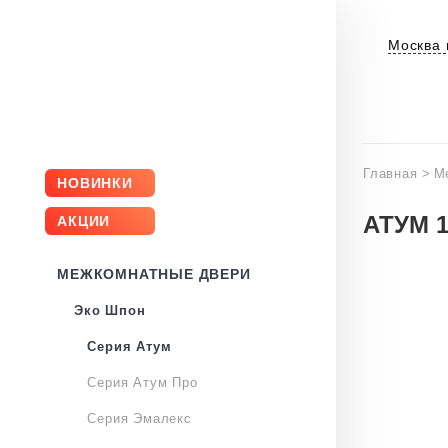
Москва 
Главная
>
М
НОВИНКИ
АТУМ 
АКЦИИ
МЕЖКОМНАТНЫЕ ДВЕРИ
Эко Шпон
Серия Атум
Серия Атум Про
Серия Эмалекс