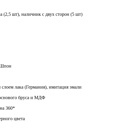
 (2,5 шт), наличник с двух сторон (5 шт)
о Шпон
слоем лака (Германия), имитация эмали
основого бруса и МДФ
на 360*
ерного цвета