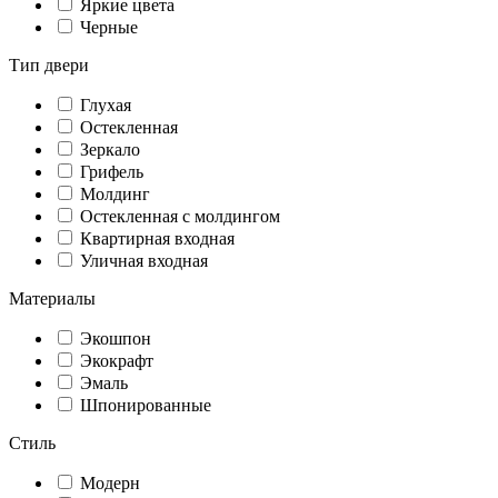
Яркие цвета
Черные
Тип двери
Глухая
Остекленная
Зеркало
Грифель
Молдинг
Остекленная с молдингом
Квартирная входная
Уличная входная
Материалы
Экошпон
Экокрафт
Эмаль
Шпонированные
Стиль
Модерн