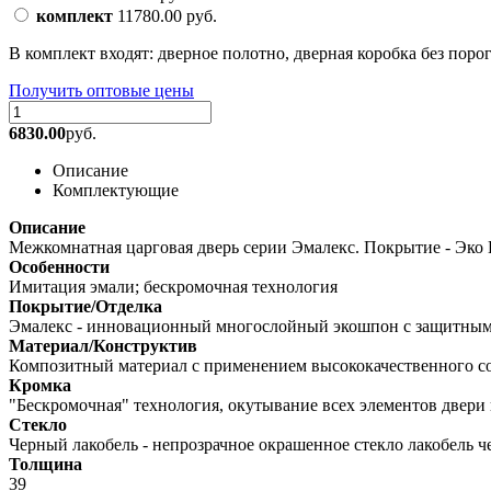
комплект
11780.00
руб.
В комплект входят: дверное полотно, дверная коробка без порога
Получить оптовые цены
6830.00
руб.
Описание
Комплектующие
Описание
Межкомнатная царговая дверь серии Эмалекс. Покрытие - Эк
Особенности
Имитация эмали; бескромочная технология
Покрытие/Отделка
Эмалекс - инновационный многослойный экошпон с защитным 
Материал/Конструктив
Композитный материал с применением высококачественного с
Кромка
"Бескромочная" технология, окутывание всех элементов двери 
Стекло
Черный лакобель - непрозрачное окрашенное стекло лакобель ч
Толщина
39