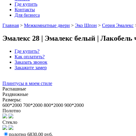
Где купить
Контакты
Для бизнеса
Главная
>
Межкомнатные двери
>
Эко Шпон
>
Серия Эмалекс
Эмалекс 28 | Эмалекс белый | Лакобель
Где купить?
Как оплатить?
Заказать звонок
Закажите замер
Плинтусы в моем стиле
Распашные
Раздвижные
Размеры:
600*2000
700*2000
800*2000
900*2000
Полотно
Стекло
полотно
6830.00
руб.