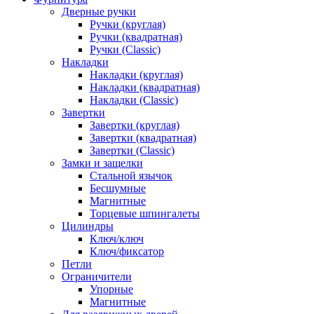
Дверные ручки
Ручки (круглая)
Ручки (квадратная)
Ручки (Classic)
Накладки
Накладки (круглая)
Накладки (квадратная)
Накладки (Classic)
Завертки
Завертки (круглая)
Завертки (квадратная)
Завертки (Classic)
Замки и защелки
Стальной язычок
Бесшумные
Магнитные
Торцевые шпингалеты
Цилиндры
Ключ/ключ
Ключ/фиксатор
Петли
Ограничители
Упорные
Магнитные