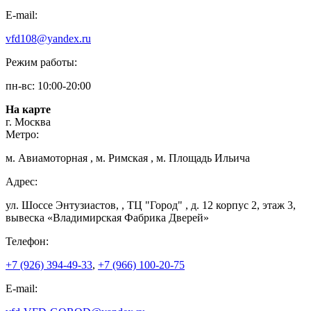
E-mail:
vfd108@yandex.ru
Режим работы:
пн-вс: 10:00-20:00
На карте
г. Москва
Метро:
м. Авиамоторная , м. Римская , м. Площадь Ильича
Адрес:
ул. Шоссе Энтузиастов, , ТЦ "Город" , д. 12 корпус 2, этаж 3,
вывеска «Владимирская Фабрика Дверей»
Телефон:
+7 (926) 394-49-33
,
+7 (966) 100-20-75
E-mail: