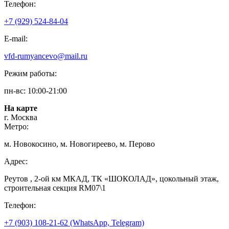
Телефон:
+7 (929) 524-84-04
E-mail:
vfd-rumyancevo@mail.ru
Режим работы:
пн-вс: 10:00-21:00
На карте
г. Москва
Метро:
м. Новокосино, м. Новогиреево, м. Перово
Адрес:
Реутов , 2-ой км МКАД, ТК «ШОКОЛАД», цокольный этаж,
строительная секция RM07\1
Телефон:
+7 (903) 108-21-62 (WhatsApp, Telegram)