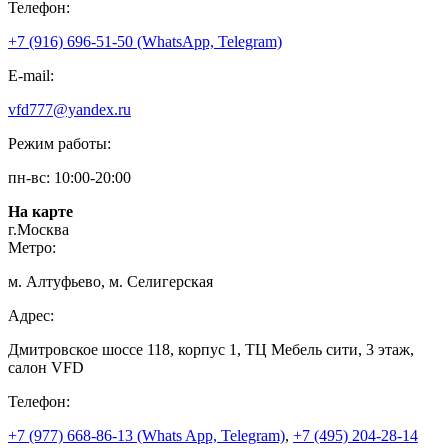
Телефон:
+7 (916) 696-51-50 (WhatsApp, Telegram)
E-mail:
vfd777@yandex.ru
Режим работы:
пн-вс: 10:00-20:00
На карте
г.Москва
Метро:
м. Алтуфьево, м. Селигерская
Адрес:
Дмитровское шоссе 118, корпус 1, ТЦ Мебель сити, 3 этаж,
салон VFD
Телефон:
+7 (977) 668-86-13 (Whats App, Telegram)
,
+7 (495) 204-28-14