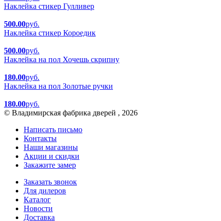
Наклейка стикер Гулливер
500.00
руб.
Наклейка стикер Короедик
500.00
руб.
Наклейка на пол Хочешь скрипну
180.00
руб.
Наклейка на пол Золотые ручки
180.00
руб.
© Владимирская фабрика дверей , 2026
Написать письмо
Контакты
Наши магазины
Акции и скидки
Закажите замер
Заказать звонок
Для дилеров
Каталог
Новости
Доставка