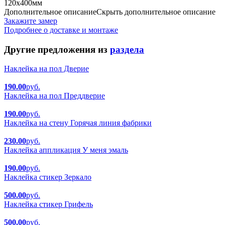
120х400мм
Дополнительное описание
Скрыть дополнительное описание
Закажите замер
Подробнее о доставке и монтаже
Другие предложения из
раздела
Наклейка на пол Дверие
190.00
руб.
Наклейка на пол Преддверие
190.00
руб.
Наклейка на стену Горячая линия фабрики
230.00
руб.
Наклейка аппликация У меня эмаль
190.00
руб.
Наклейка стикер Зеркало
500.00
руб.
Наклейка стикер Грифель
500.00
руб.