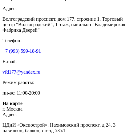
Адрес:
Волгоградский проспект, дом 177, строение 1, Торговый
центр "Волгоградский", 1 этаж, павильон "Владимирская
Фабрика Дверей"
Телефон:
+7 (993) 599-18-91
E-mail:
vfd177@yandex.ru
Режим работы:
пн-вс: 11:00-20:00
На карте
г. Москва
Адрес:
ЦДиИ «Экспострой», Нахимовский проспект, д.24, 3
павильон, балкон, стенд 535/1