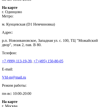
На карте
г. Одинцово
Метро:
м. Кунцевская (D1 Немчиновка)
Адрес:
р.п. Новоивановское, Западная ул. с. 100, ТЦ "Можайский
двор", этаж 2, пав. В 80.
Телефон:
+7 (999) 113-19-39
,
+7 (495) 150-80-05
E-mail:
Vfd-m@mail.ru
Режим работы:
пн-вс: 10:00-20:00
На карте
г. Москва