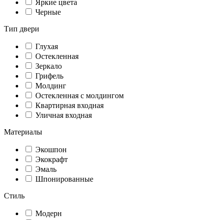
Яркие цвета
Черные
Тип двери
Глухая
Остекленная
Зеркало
Грифель
Молдинг
Остекленная с молдингом
Квартирная входная
Уличная входная
Материалы
Экошпон
Экокрафт
Эмаль
Шпонированные
Стиль
Модерн