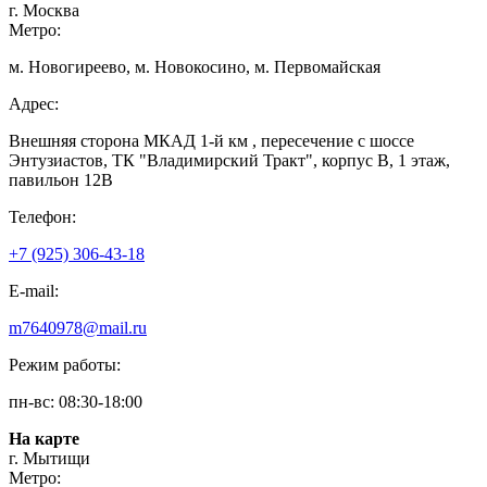
г. Москва
Метро:
м. Новогиреево, м. Новокосино, м. Первомайская
Адрес:
Внешняя сторона МКАД 1-й км , пересечение с шоссе
Энтузиастов, ТК "Владимирский Тракт", корпус В, 1 этаж,
павильон 12В
Телефон:
+7 (925) 306-43-18
E-mail:
m7640978@mail.ru
Режим работы:
пн-вс: 08:30-18:00
На карте
г. Мытищи
Метро: