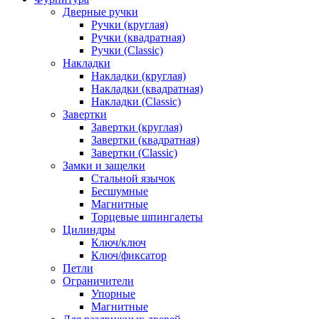
Дверные ручки
Ручки (круглая)
Ручки (квадратная)
Ручки (Classic)
Накладки
Накладки (круглая)
Накладки (квадратная)
Накладки (Classic)
Завертки
Завертки (круглая)
Завертки (квадратная)
Завертки (Classic)
Замки и защелки
Стальной язычок
Бесшумные
Магнитные
Торцевые шпингалеты
Цилиндры
Ключ/ключ
Ключ/фиксатор
Петли
Ограничители
Упорные
Магнитные