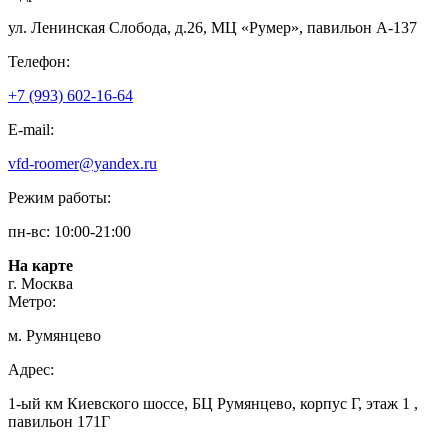
ул. Ленинская Слобода, д.26, МЦ «Румер», павильон А-137
Телефон:
+7 (993) 602-16-64
E-mail:
vfd-roomer@yandex.ru
Режим работы:
пн-вс: 10:00-21:00
На карте
г. Москва
Метро:
м. Румянцево
Адрес:
1-ый км Киевского шоссе, БЦ Румянцево, корпус Г, этаж 1 ,
павильон 171Г