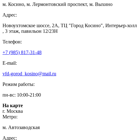
м. Косино, м. Лермонтовский проспект, м. Выхино
Адрес:
Новоухтомское шоссе, 2А, ТЦ "Город Косино", Интерьер-холл
, 3 этаж, павильон 12/23Н
Телефон:
+7 (985) 817-31-48
E-mail:
vfd-gorod_kosino@mail.ru
Режим работы:
пн-вс: 10:00-21:00
На карте
г. Москва
Метро:
м. Автозаводская
Адрес: