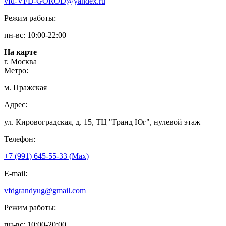
vfd-VFD-GOROD@yandex.ru
Режим работы:
пн-вс: 10:00-22:00
На карте
г. Москва
Метро:
м. Пражская
Адрес:
ул. Кировоградская, д. 15, ТЦ "Гранд Юг", нулевой этаж
Телефон:
+7 (991) 645-55-33 (Мах)
E-mail:
vfdgrandyug@gmail.com
Режим работы:
пн-вс: 10:00-20:00