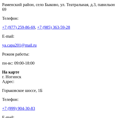
Раменский район, село Быково, ул. Театральная, д.3, павильон
69
Телефон:
+7 (977) 259-86-69
,
+7 (985) 363-59-28
E-mail:
ya.capa201@mail.ru
Режим работы:
пн-вс: 09:00-18:00
На карте
г. Ногинск
Адрес:
Горьковское шоссе, 1Б
Телефон:
+7 (999) 904-30-83
E-mail: