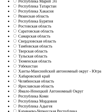
Республика Марий Эл
Республика Татарстан
Республика Хакасия
Рязанская область
Республика Бурятия
Ростовская область
Саратовская область
Самарская область
Свердловская область
Тамбовская область
Тверская область
Тульская область
Тюменская область
Узбекистан
Ханты-Мансиийский автономный округ - Югра
Хабаровский край
Челябинская область
Ярославская область
Ямало-Ненецкий Автономный Округ
Республика Коми
Республика Мордовия
Республика Адыгея
Карачаево-Черкесская Республика